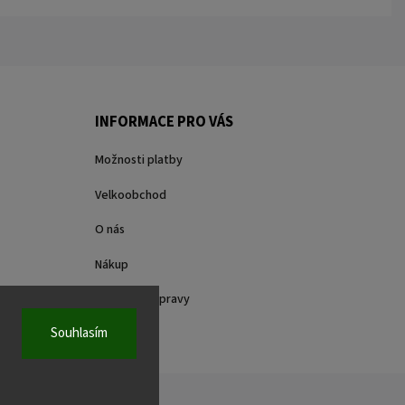
INFORMACE PRO VÁS
Možnosti platby
Velkoobchod
O nás
Nákup
Způsoby dopravy
Souhlasím