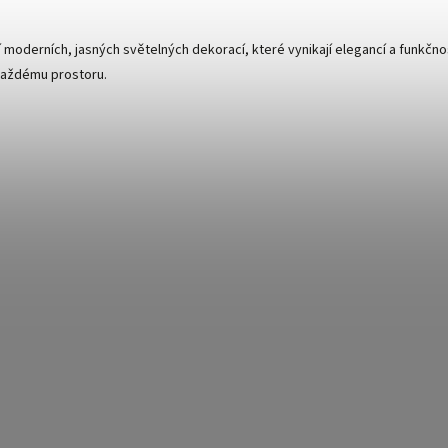
í moderních, jasných světelných dekorací, které vynikají elegancí a funkčno
 každému prostoru.