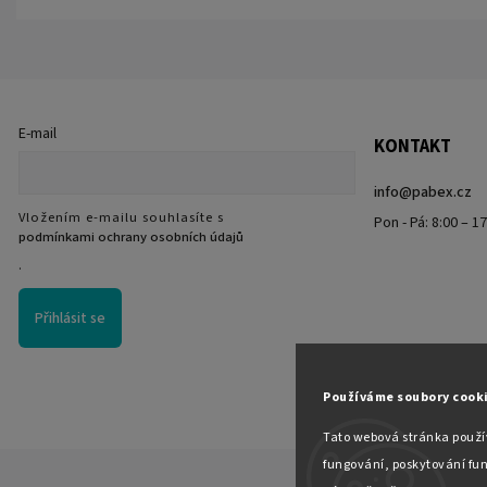
E-mail
KONTAKT
info
@
pabex.cz
Vložením e-mailu souhlasíte s
Pon - Pá: 8:00 – 1
podmínkami ochrany osobních údajů
.
Přihlásit se
Používáme soubory cook
Tato webová stránka použív
fungování, poskytování fun