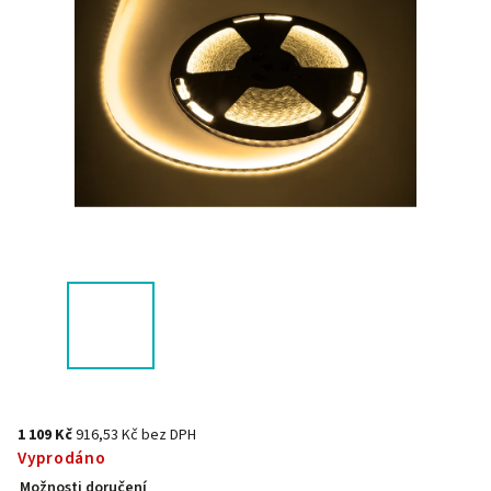
1 109 Kč
916,53 Kč bez DPH
Vyprodáno
Možnosti doručení