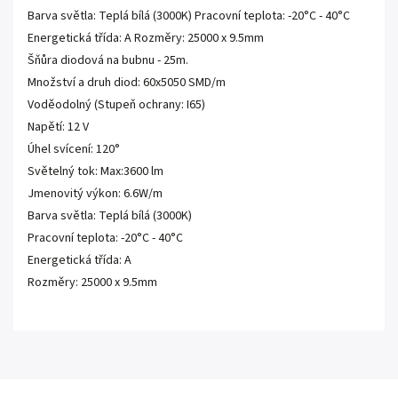
Barva světla: Teplá bílá (3000K) Pracovní teplota: -20°C - 40°C
Energetická třída: A Rozměry: 25000 x 9.5mm
Šňůra diodová na bubnu - 25m.
Množství a druh diod: 60x5050 SMD/m
Voděodolný (Stupeň ochrany: I65)
Napětí: 12 V
Úhel svícení: 120°
Světelný tok: Max:3600 lm
Jmenovitý výkon: 6.6W/m
Barva světla: Teplá bílá (3000K)
Pracovní teplota: -20°C - 40°C
Energetická třída: A
Rozměry: 25000 x 9.5mm