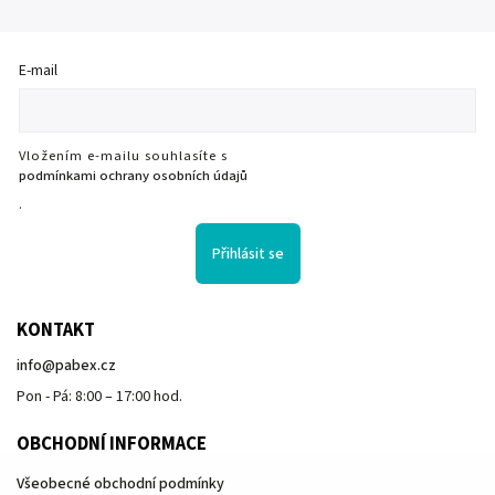
E-mail
Vložením e-mailu souhlasíte s
podmínkami ochrany osobních údajů
.
Přihlásit se
KONTAKT
info
@
pabex.cz
Pon - Pá: 8:00 – 17:00 hod.
OBCHODNÍ INFORMACE
Všeobecné obchodní podmínky