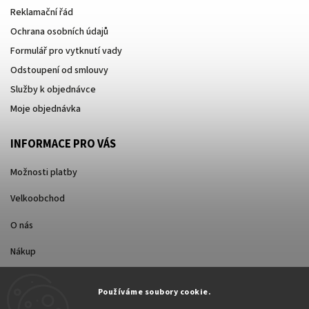
Reklamační řád
Ochrana osobních údajů
Formulář pro vytknutí vady
Odstoupení od smlouvy
Služby k objednávce
Moje objednávka
INFORMACE PRO VÁS
Možnosti platby
Velkoobchod
O nás
Nákup
Způsoby dopravy
Používáme soubory cookie.