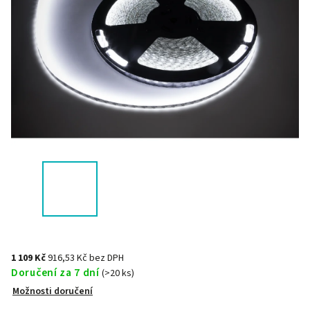
1 109 Kč
916,53 Kč bez DPH
Doručení za 7 dní
(>20 ks)
Možnosti doručení