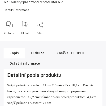
GRL1620 Kryt pro stropní reproduktor 6,5"
Detailní informace
Zeptat se
Hlídat
Sdílet
Popis
Diskuze
Značka
LECHPOL
Ostatní informace
Detailní popis produktu
Vnější průměr s plastem: 23 cm Průměr síťky: 18,8 cm Průměr
kruhu, na kterém jsou rozmístěny otvory pro připevnění
reproduktoru: 15,2 cm Průměr otvoru pro reproduktor: 14,4 cm
Vnější průměr s plastem: 23 cm