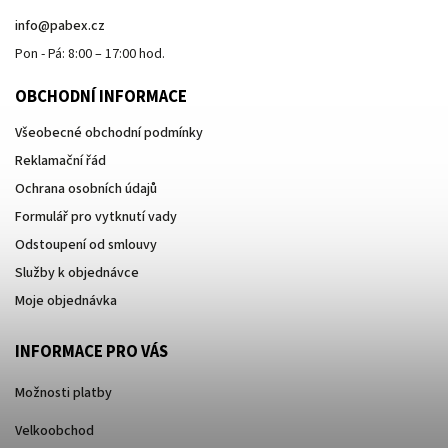
info
@
pabex.cz
Pon - Pá: 8:00 – 17:00 hod.
OBCHODNÍ INFORMACE
Všeobecné obchodní podmínky
Reklamační řád
Ochrana osobních údajů
Formulář pro vytknutí vady
Odstoupení od smlouvy
Služby k objednávce
Moje objednávka
INFORMACE PRO VÁS
Možnosti platby
Velkoobchod