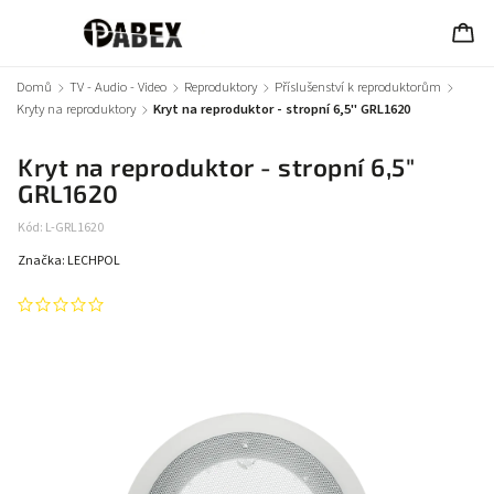
Domů
/
TV - Audio - Video
/
Reproduktory
/
Příslušenství k reproduktorům
/
Kryty na reproduktory
/
Kryt na reproduktor - stropní 6,5" GRL1620
Kryt na reproduktor - stropní 6,5"
GRL1620
Kód:
L-GRL1620
Značka:
LECHPOL