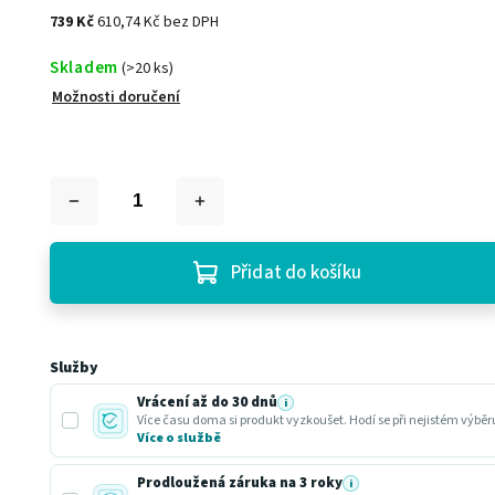
739 Kč
610,74 Kč bez DPH
Skladem
(>20 ks)
Možnosti doručení
Přidat do košíku
Služby
Vrácení až do 30 dnů
i
Více času doma si produkt vyzkoušet. Hodí se při nejistém výbě
Více o službě
Prodloužená záruka na 3 roky
i