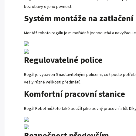
bez obavy o jeho pevnost.
Systém montáže na zatlačení
Montáž tohoto regálu je mimořádně jednoduchá a nevyžaduje po
Regulovatelné police
Regál je vybaven 5 nastavitelnými policemi, což podle potře
vešly různé velikosti předmětů.
Komfortní pracovní stanice
Regál Rebel můžete také použít jako pevný pracovní stůl. Díky
Bezpečnost především