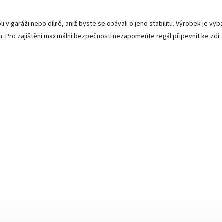
v garáži nebo dílně, aniž byste se obávali o jeho stabilitu. Výrobek je vy
h. Pro zajištění maximální bezpečnosti nezapomeňte regál připevnit ke zdi.