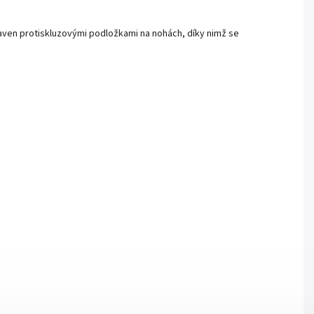
baven protiskluzovými podložkami na nohách, díky nimž se