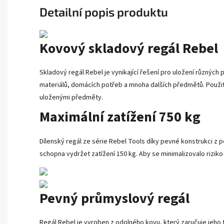
Detailní popis produktu
Kovový skladový regál Rebel
Skladový regál Rebel je vynikající řešení pro uložení různých
materiálů, domácích potřeb a mnoha dalších předmětů. Použité
uloženými předměty.
Maximální zatížení 750 kg
Dílenský regál ze série Rebel Tools díky pevné konstrukci z 
schopna vydržet zatížení 150 kg. Aby se minimalizovalo rizik
Pevný průmyslový regál
Regál Rebel je vyroben z odolného kovu, který zaručuje jeho