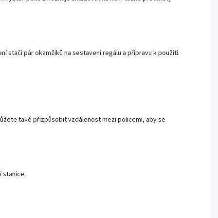
 stačí pár okamžiků na sestavení regálu a přípravu k použití.
Můžete také přizpůsobit vzdálenost mezi policemi, aby se
 stanice.