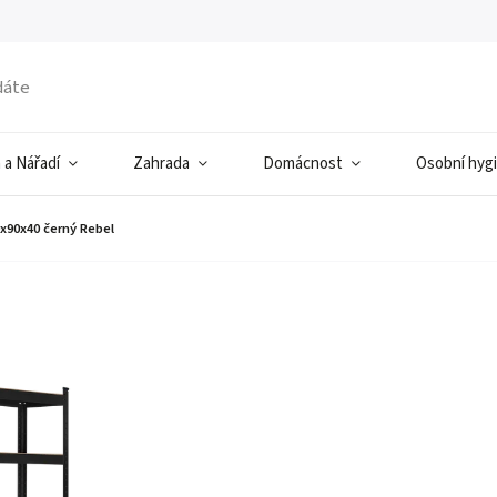
 a Nářadí
Zahrada
Domácnost
Osobní hyg
0x90x40 černý Rebel