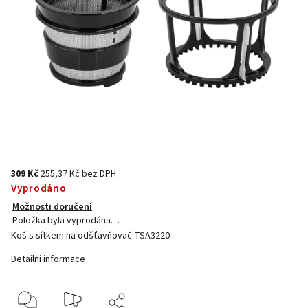
309 Kč
255,37 Kč bez DPH
Vyprodáno
Možnosti doručení
Položka byla vyprodána…
Koš s sítkem na odšťavňovač TSA3220
Detailní informace