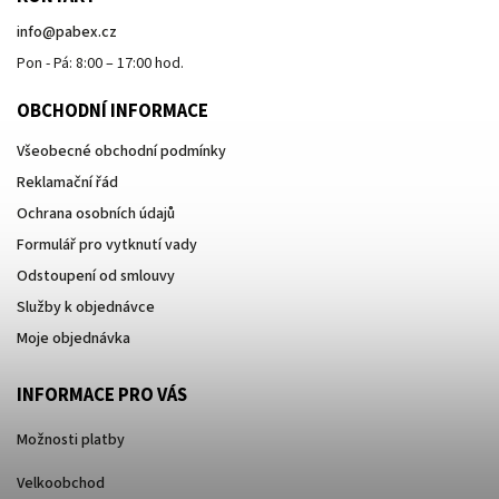
info
@
pabex.cz
Pon - Pá: 8:00 – 17:00 hod.
OBCHODNÍ INFORMACE
Všeobecné obchodní podmínky
Reklamační řád
Ochrana osobních údajů
Formulář pro vytknutí vady
Odstoupení od smlouvy
Služby k objednávce
Moje objednávka
INFORMACE PRO VÁS
Možnosti platby
Velkoobchod