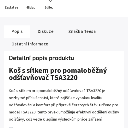
Zeptat se
Hlídat
Sdílet
Popis
Diskuze
Značka
Teesa
Ostatní informace
Detailní popis produktu
Koš s sítkem pro pomaloběžný
odšťavňovač TSA3220
Koš s sítkem pro pomaloběžný odšťavňovač TSA3220 je
nezbytné příslušenství, které zajišťuje vysokou kvalitu
odšťavňování a komfort při přípravě čerstvých šťáv. Určeno pro
model TSA3220, tento prvek umožňuje efektivní oddělení dužiny
od šťávy, což vede k lepším výsledkům práce zařízení.