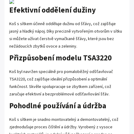
Efektivní oddělení dužiny
Koš s sítkem účinně odděluje dužinu od šťávy, což zajišťuje
jasný a hladký nápoj. Díky precizně vytvořeným otvorům v sítku
si můžete užívat čerstvě vymačkané šťávy, které jsou bez
nežádoucích zbytků ovoce a zeleniny.
Přizpůsobení modelu TSA3220
Koš byl navržen speciálně pro pomaloběžný odšťavňovač
TSA3220, což zajišťuje ideální přizpůsobení a optimální
funkčnost. Skvěle spolupracuje se zbytkem zařízení, což
zaručuje efektivní a bezproblémové odšťavňování šťáv.
Pohodlné používání a údržba
Koš s sítkem je snadno montovatelný a demontovatelný, což
zjednodušuje proces čištění a údržby. Vyrobený z vysoce