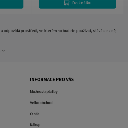
Do košíku
a odpovídá prostředí, ve kterém ho budete používat, stává se z něj
c
INFORMACE PRO VÁS
Možnosti platby
Velkoobchod
O nás
Nákup