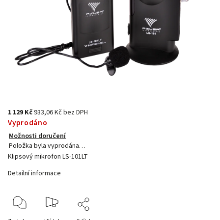
1 129 Kč
933,06 Kč bez DPH
Vyprodáno
Možnosti doručení
Položka byla vyprodána…
Klipsový mikrofon LS-101LT
Detailní informace