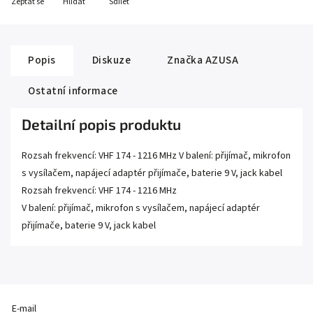
Zeptat se
Hlídat
Sdílet
Popis
Diskuze
Značka
AZUSA
Ostatní informace
Detailní popis produktu
Rozsah frekvencí: VHF 174 - 1216 MHz V balení: přijímač, mikrofon
s vysílačem, napájecí adaptér přijímače, baterie 9 V, jack kabel
Rozsah frekvencí: VHF 174 - 1216 MHz
V balení: přijímač, mikrofon s vysílačem, napájecí adaptér
přijímače, baterie 9 V, jack kabel
E-mail