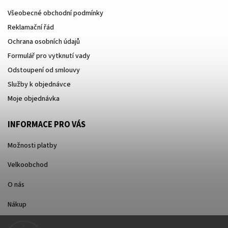
Všeobecné obchodní podmínky
Reklamační řád
Ochrana osobních údajů
Formulář pro vytknutí vady
Odstoupení od smlouvy
Služby k objednávce
Moje objednávka
INFORMACE PRO VÁS
Možnosti platby
Velkoobchod
O nás
Nákup
Způsoby dopravy