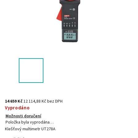
14 659 Kč
12 114,88 Kč bez DPH
Vyprodáno
Možnosti doručení
Položka byla vyprodána…
Klešťový multimetr UT278A