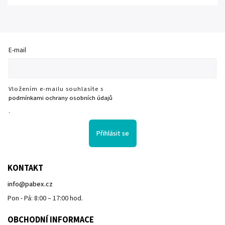
E-mail
Vložením e-mailu souhlasíte s
podmínkami ochrany osobních údajů
.
Přihlásit se
KONTAKT
info
@
pabex.cz
Pon - Pá: 8:00 – 17:00 hod.
OBCHODNÍ INFORMACE