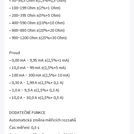
• 50~99,5 Ohm ±(1,5%+0,5 Ohm)
• 100~199 Ohm ±(2%+1 Ohm)
• 200~395 Ohm ±(5%+5 Ohm)
• 400~590 Ohm ±(10%+10 Ohm)
• 600~880 Ohm ±(20%+20 Ohm)
• 900~1200 Ohm ±(25%+30 Ohm)
Proud
• 0,00 mA ~ 9,95 mA ±(2,5%+1 mA)
• 10,0 mA ~ 99 mA ±(2,5%+5 mA)
• 100 mA ~ 300 mA ±(2,5%+ 10 mA)
• 0,30 A ~ 2,99 A ±(2,5%+ 0,1 A)
• 3,0 A ~ 9,9 A ±(2,5%+ 0,3 A)
• 10,0 A ~ 30,0 A ±(2,5%+ 0,5 A)
DODATEČNÉ FUNKCE
Automatická změna měřicích rozsahů
Čas měření: 0,5 s