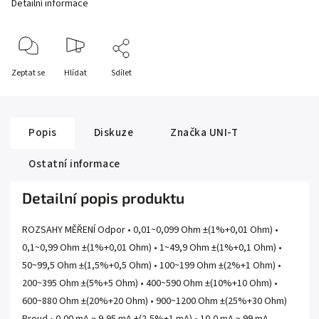
Detailní informace
Zeptat se
Hlídat
Sdílet
Popis
Diskuze
Značka
UNI-T
Ostatní informace
Detailní popis produktu
ROZSAHY MĚŘENÍ Odpor • 0,01~0,099 Ohm ±(1%+0,01 Ohm) •
0,1~0,99 Ohm ±(1%+0,01 Ohm) • 1~49,9 Ohm ±(1%+0,1 Ohm) •
50~99,5 Ohm ±(1,5%+0,5 Ohm) • 100~199 Ohm ±(2%+1 Ohm) •
200~395 Ohm ±(5%+5 Ohm) • 400~590 Ohm ±(10%+10 Ohm) •
600~880 Ohm ±(20%+20 Ohm) • 900~1200 Ohm ±(25%+30 Ohm)