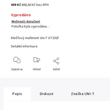
809 Kč
668,60 Kč bez DPH
Vyprodáno
Možnosti doručení
Položka byla vyprodána…
Klešťový multimetr Uni-T UT202F
Detailní informace
Zeptat se
Hlídat
Sdílet
Popis
Diskuze
Značka
UNI-T