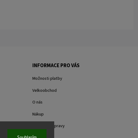
INFORMACE PRO VÁS
Možnosti platby
Velkoobchod
O nás
Nákup
Způsoby dopravy
Souhlasím