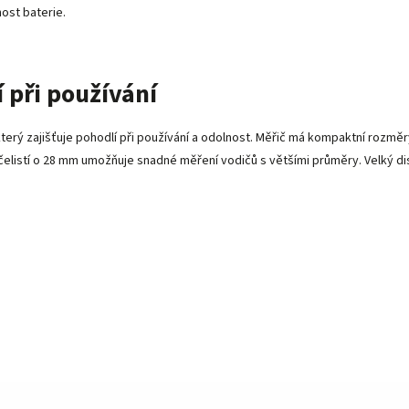
nost baterie.
 při používání
 zajišťuje pohodlí při používání a odolnost. Měřič má kompaktní rozměry 2
 čelistí o 28 mm umožňuje snadné měření vodičů s většími průměry. Velký di