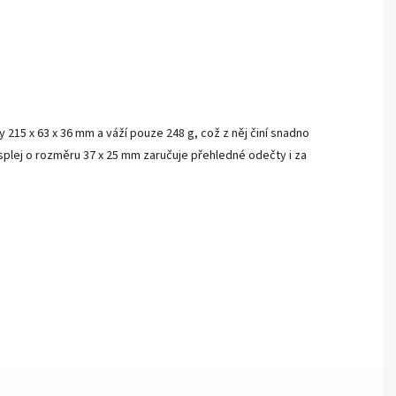
15 x 63 x 36 mm a váží pouze 248 g, což z něj činí snadno
splej o rozměru 37 x 25 mm zaručuje přehledné odečty i za