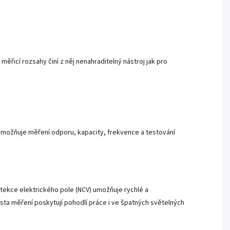
měřicí rozsahy činí z něj nenahraditelný nástroj jak pro
 umožňuje měření odporu, kapacity, frekvence a testování
ekce elektrického pole (NCV) umožňuje rychlé a
ísta měření poskytují pohodlí práce i ve špatných světelných