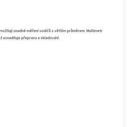
umožňují snadné měření vodičů s větším průměrem. Multimetr
což usnadňuje přepravu a skladování.