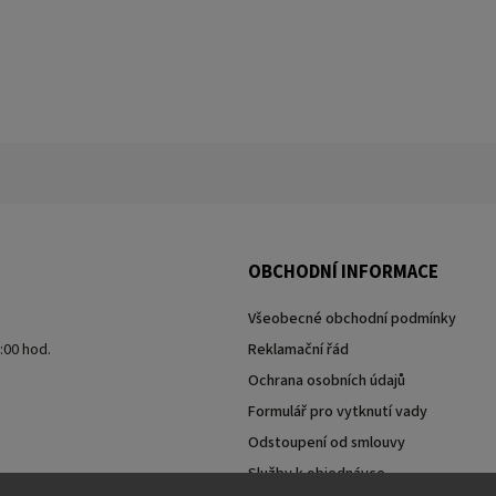
OBCHODNÍ INFORMACE
Všeobecné obchodní podmínky
7:00 hod.
Reklamační řád
Ochrana osobních údajů
Formulář pro vytknutí vady
Odstoupení od smlouvy
Služby k objednávce