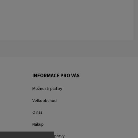
INFORMACE PRO VÁS
Možnosti platby
Velkoobchod
O nás
Nákup
Způsoby dopravy