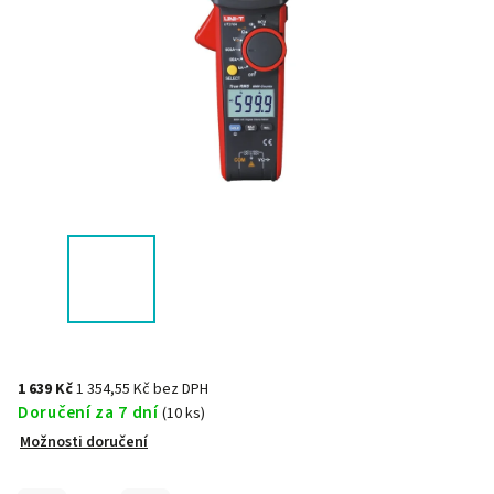
1 639 Kč
1 354,55 Kč bez DPH
Doručení za 7 dní
(10 ks)
Možnosti doručení