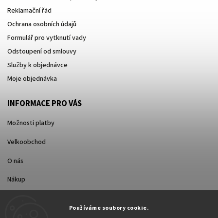
Reklamační řád
Ochrana osobních údajů
Formulář pro vytknutí vady
Odstoupení od smlouvy
Služby k objednávce
Moje objednávka
INFORMACE PRO VÁS
Možnosti platby
Velkoobchod
O nás
Nákup
Způsoby dopravy
Používáme soubory cookie.