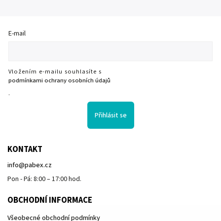
E-mail
Vložením e-mailu souhlasíte s
podmínkami ochrany osobních údajů
.
Přihlásit se
KONTAKT
info
@
pabex.cz
Pon - Pá: 8:00 – 17:00 hod.
OBCHODNÍ INFORMACE
Všeobecné obchodní podmínky