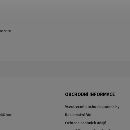
pouzdro
OBCHODNÍ INFORMACE
Všeobecné obchodní podmínky
7:00 hod.
Reklamační řád
Ochrana osobních údajů