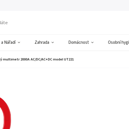
 a Nářadí
Zahrada
Domácnost
Osobní hyg
vý multimetr 2000A AC/DC/AC+DC model UT221