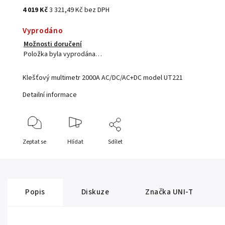
4 019 Kč
3 321,49 Kč bez DPH
Vyprodáno
Možnosti doručení
Položka byla vyprodána…
Klešťový multimetr 2000A AC/DC/AC+DC model UT221
Detailní informace
Zeptat se
Hlídat
Sdílet
Popis
Diskuze
Značka
UNI-T