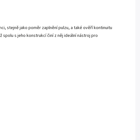
i, stejně jako poměr zaplnění pulzu, a také ověří kontinuitu
spolu s jeho konstrukcí činí z něj ideální nástroj pro