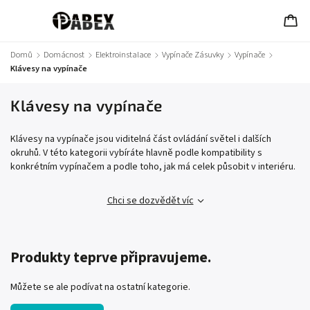
Domů
/
Domácnost
/
Elektroinstalace
/
Vypínače Zásuvky
/
Vypínače
/
Klávesy na vypínače
Klávesy na vypínače
Klávesy na vypínače jsou viditelná část ovládání světel i dalších
okruhů. V této kategorii vybíráte hlavně podle kompatibility s
konkrétním vypínačem a podle toho, jak má celek působit v interiéru.
Chci se dozvědět víc
Produkty teprve připravujeme.
Můžete se ale podívat na ostatní kategorie.