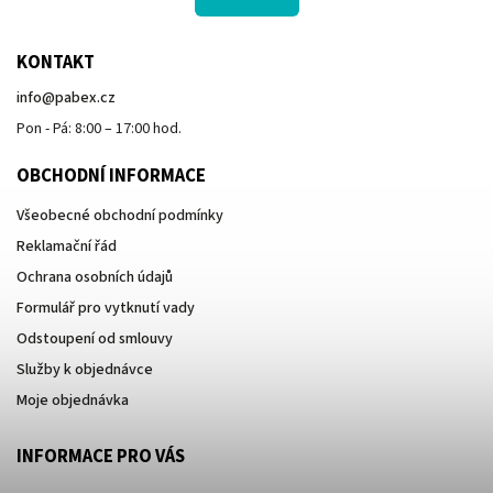
KONTAKT
info
@
pabex.cz
Pon - Pá: 8:00 – 17:00 hod.
OBCHODNÍ INFORMACE
Všeobecné obchodní podmínky
Reklamační řád
Ochrana osobních údajů
Formulář pro vytknutí vady
Odstoupení od smlouvy
Služby k objednávce
Moje objednávka
INFORMACE PRO VÁS