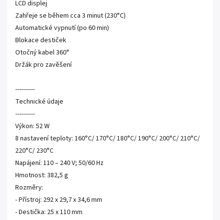
LCD displej
Zahřeje se během cca 3 minut (230°C)
Automatické vypnutí (po 60 min)
Blokace destiček
Otočný kabel 360°
Držák pro zavěšení
----------
Technické údaje
----------
Výkon: 52 W
8 nastavení teploty: 160°C/ 170°C/ 180°C/ 190°C/ 200°C/ 210°C/
220°C/ 230°C
Napájení: 110 – 240 V; 50/60 Hz
Hmotnost: 382,5 g
Rozměry:
- Přístroj: 292 x 29,7 x 34,6 mm
- Destička: 25 x 110 mm