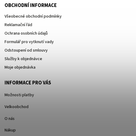
OBCHODNÍ INFORMACE
Všeobecné obchodní podmínky
Reklamační řád
Ochrana osobních údajů
Formulář pro vytknutí vady
Odstoupení od smlouvy
Služby k objednávce
Moje objednávka
INFORMACE PRO VÁS
Možnosti platby
Velkoobchod
O nás
Nákup