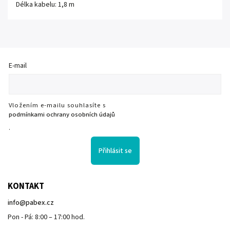
Délka kabelu: 1,8 m
E-mail
Vložením e-mailu souhlasíte s
podmínkami ochrany osobních údajů
.
Přihlásit se
KONTAKT
info
@
pabex.cz
Pon - Pá: 8:00 – 17:00 hod.