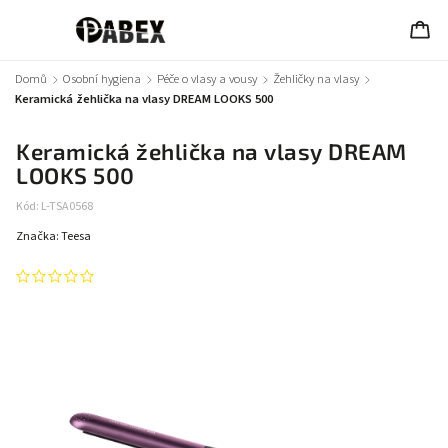
Domů
/
Osobní hygiena
/
Péče o vlasy a vousy
/
Žehličky na vlasy
/
Keramická žehlička na vlasy DREAM LOOKS 500
Keramická žehlička na vlasy DREAM
LOOKS 500
Kód:
L-TSA0568
Značka:
Teesa