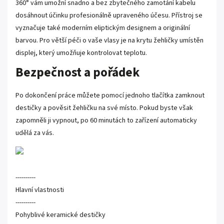
360° vám umožní snadno a bez zbytečného zamotání kabelu
dosáhnout účinku profesionálně upraveného účesu. Přístroj se
vyznačuje také moderním eliptickým designem a originální
barvou. Pro větší péči o vaše vlasy je na krytu žehličky umístěn
displej, který umožňuje kontrolovat teplotu.
Bezpečnost a pořádek
Po dokončení práce můžete pomocí jednoho tlačítka zamknout
destičky a pověsit žehličku na své místo. Pokud byste však
zapomněli ji vypnout, po 60 minutách to zařízení automaticky
udělá za vás.
----------
Hlavní vlastnosti
----------
Pohyblivé keramické destičky