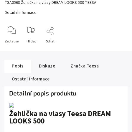
TSA0568 Žehlička na vlasy DREAM LOOKS 500 TEESA
Detailní informace
Zeptat se
Hlídat
Sdílet
Popis
Diskuze
Značka
Teesa
Ostatní informace
Detailní popis produktu
Žehlička na vlasy Teesa DREAM
LOOKS 500