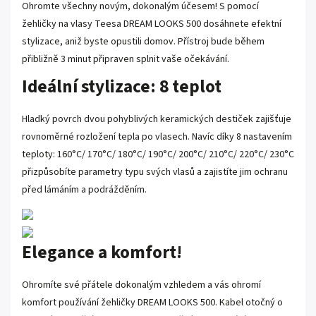
Ohromte všechny novým, dokonalým účesem! S pomocí
žehličky na vlasy Teesa DREAM LOOKS 500 dosáhnete efektní
stylizace, aniž byste opustili domov. Přístroj bude během
přibližně 3 minut připraven splnit vaše očekávání.
Ideální stylizace: 8 teplot
Hladký povrch dvou pohyblivých keramických destiček zajišťuje
rovnoměrné rozložení tepla po vlasech. Navíc díky 8 nastavením
teploty: 160°C/ 170°C/ 180°C/ 190°C/ 200°C/ 210°C/ 220°C/ 230°C
přizpůsobíte parametry typu svých vlasů a zajistíte jim ochranu
před lámáním a podrážděním.
Elegance a komfort!
Ohromíte své přátele dokonalým vzhledem a vás ohromí
komfort používání žehličky DREAM LOOKS 500. Kabel otočný o