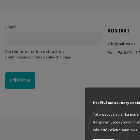
E-mail
KONTAKT
info
@
pabex.cz
Vložením e-mailu souhlasíte s
Pon - Pá: 8:00 – 1
podmínkami ochrany osobních údajů
.
Přihlásit se
Používáme soubory cook
Tato webová stránka použív
fungování, poskytování fun
základě vašeho souhlasu.