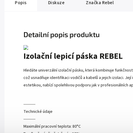
Popis
Diskuze
Značka
Rebel
Detailní popis produktu
Izolační lepicí páska REBEL
Hledáte univerzální izolační pásku, která kombinuje funkčnost
což usnadňuje identifikaci vodičů a kabelů a jejich izolaci. Je
estetikou, nabízí spolehlivou podporu jak v profesionálních a
----------
Technické údaje
----------
Maximální pracovní teplota: 80°C