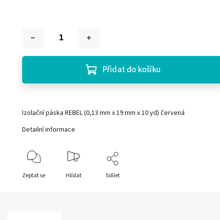
Přidat do košíku
Izolační páska REBEL (0,13 mm x 19 mm x 10 yd) červená
Detailní informace
Zeptat se
Hlídat
Sdílet