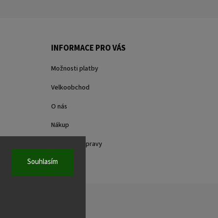
INFORMACE PRO VÁS
Možnosti platby
Velkoobchod
O nás
Nákup
Způsoby dopravy
Souhlasím