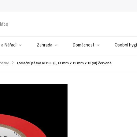
 a Nářadí
Zahrada
Domácnost
Osobní hyg
 pásky
/
Izolační páska REBEL (0,13 mm x 19 mm x 10 yd) červená