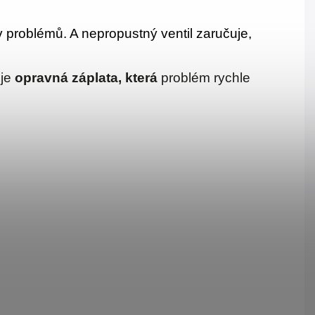
v problémů. A nepropustný ventil zaručuje,
 je
opravná záplata, která
problém rychle