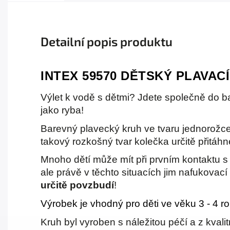
Detailní popis produktu
INTEX 59570 DĚTSKÝ PLAVA
Výlet k vodě s dětmi? Jdete společně do b
jako ryba!
Barevný plavecký kruh ve tvaru jednorožce
takový rozkošný tvar kolečka určitě přitáh
Mnoho dětí může mít při prvním kontaktu 
ale právě v těchto situacích jim nafukovac
určitě povzbudí
!
Výrobek je vhodný pro děti ve věku 3 - 4 r
Kruh byl vyroben s náležitou péčí a z kvali