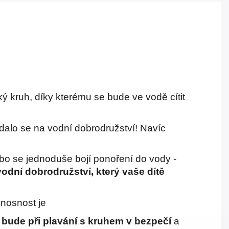
ý kruh, díky kterému se bude ve vodě cítit
ydalo se na vodní dobrodružství! Navíc
bo se jednoduše bojí ponoření do vody -
dní dobrodružství, který vaše dítě
 nosnost je
 bude při plavání s kruhem v bezpečí
a