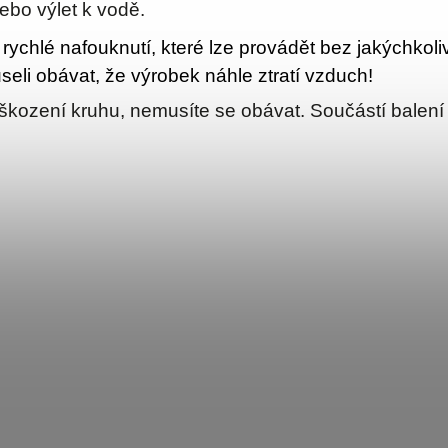
ebo výlet k vodě.
ychlé nafouknutí, které lze provádět bez jakýchkoli
seli obávat, že výrobek náhle ztratí vzduch!
kození kruhu, nemusíte se obávat. Součástí balení