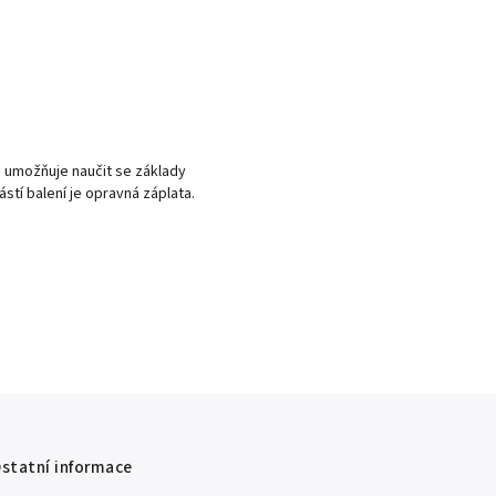
m umožňuje naučit se základy
tí balení je opravná záplata.
statní informace