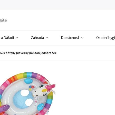
 a Nářadí
Zahrada
Domácnost
Osobní hyg
9570 dětský plavecký ponton jednorožec