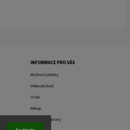
INFORMACE PRO VÁS
Možnosti platby
Velkoobchod
O nás
Nákup
Způsoby dopravy