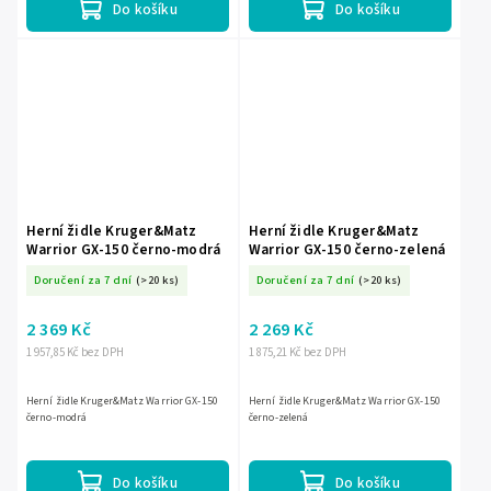
Do košíku
Do košíku
Herní židle Kruger&Matz
Herní židle Kruger&Matz
Warrior GX-150 černo-modrá
Warrior GX-150 černo-zelená
Doručení za 7 dní
(>20 ks)
Doručení za 7 dní
(>20 ks)
2 369 Kč
2 269 Kč
1 957,85 Kč bez DPH
1 875,21 Kč bez DPH
Herní židle Kruger&Matz Warrior GX-150
Herní židle Kruger&Matz Warrior GX-150
černo-modrá
černo-zelená
Do košíku
Do košíku