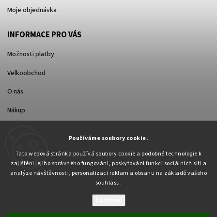
Moje objednávka
INFORMACE PRO VÁS
Možnosti platby
Velkoobchod
O nás
Nákup
Způsoby dopravy
Používáme soubory cookie.
Tato webová stránka používá soubory cookie a podobné technologie k
zajištění jejího správného fungování, poskytování funkcí sociálních sítí a
analýze návštěvnosti, personalizaci reklam a obsahu na základě vašeho
souhlasu.
Nastavení
Copyright 2026
Pabex.cz
. Všechna práva vyhrazena.