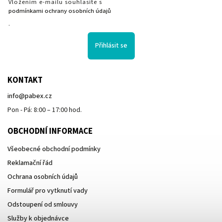
Vložením e-mailu souhlasíte s
podmínkami ochrany osobních údajů
.
Přihlásit se
KONTAKT
info
@
pabex.cz
Pon - Pá: 8:00 – 17:00 hod.
OBCHODNÍ INFORMACE
Všeobecné obchodní podmínky
Reklamační řád
Ochrana osobních údajů
Formulář pro vytknutí vady
Odstoupení od smlouvy
Služby k objednávce