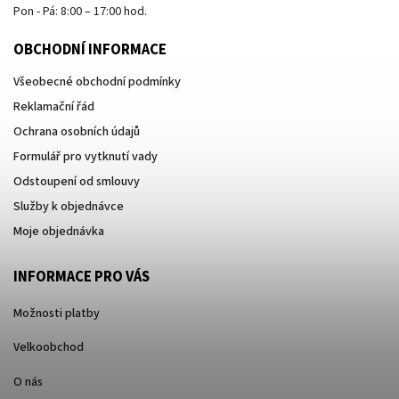
Pon - Pá: 8:00 – 17:00 hod.
OBCHODNÍ INFORMACE
Všeobecné obchodní podmínky
Reklamační řád
Ochrana osobních údajů
Formulář pro vytknutí vady
Odstoupení od smlouvy
Služby k objednávce
Moje objednávka
INFORMACE PRO VÁS
Možnosti platby
Velkoobchod
O nás