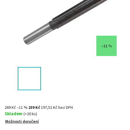
–11 %
269 Kč
–11 %
239 Kč
197,52 Kč bez DPH
Skladem
(>20 ks)
Možnosti doručení