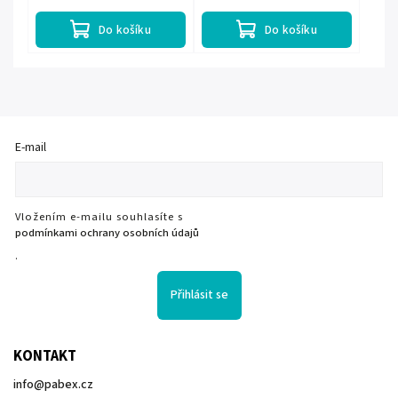
Do košíku
Do košíku
E-mail
Vložením e-mailu souhlasíte s
podmínkami ochrany osobních údajů
.
Přihlásit se
KONTAKT
info
@
pabex.cz