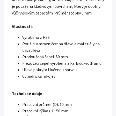
je potažena kladivovým povrchem, který je odolný
vůči vysokým teplotám. Průměr stopky 8 mm.
Vlastnosti:
Vyrobeno z HSS
Použití v mrazničce: na dřevo a materiály na
bázi dřeva
Prodoužená čepel-50 mm
Frézovací čepel vyrobena z karbidu wolframu
Hlava pokryta tlučenou barvou
Cylindrická rukojeť
Technické údaje
Pracovní průměr (D): 10 mm
Pracovní výška (H): 50 mm