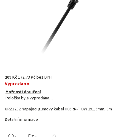
209 Kč
172,73 Kč bez DPH
Vyprodáno
Možnosti doručení
Položka byla vyprodána…
URZ1232 Napájecí gumový kabel H05RR-F OW 2x1,5mm, 3m
Detailní informace