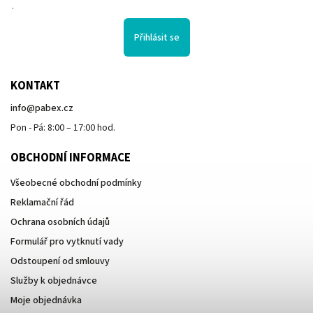
.
Přihlásit se
KONTAKT
info
@
pabex.cz
Pon - Pá: 8:00 – 17:00 hod.
OBCHODNÍ INFORMACE
Všeobecné obchodní podmínky
Reklamační řád
Ochrana osobních údajů
Formulář pro vytknutí vady
Odstoupení od smlouvy
Služby k objednávce
Moje objednávka