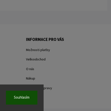
INFORMACE PRO VÁS
Možnosti platby
Velkoobchod
O nás
Nákup
Způsoby dopravy
Souhlasím