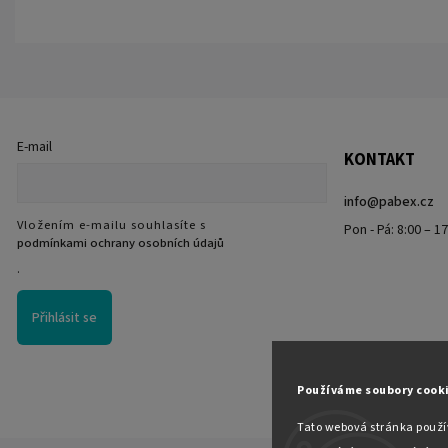
E-mail
KONTAKT
info
@
pabex.cz
Vložením e-mailu souhlasíte s
Pon - Pá: 8:00 – 1
podmínkami ochrany osobních údajů
.
Přihlásit se
Používáme soubory cook
Tato webová stránka použív