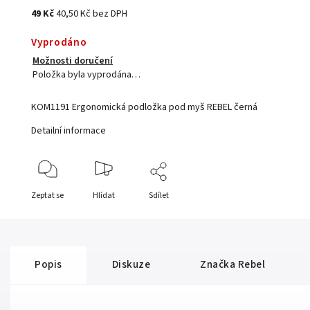
49 Kč
40,50 Kč bez DPH
Vyprodáno
Možnosti doručení
Položka byla vyprodána…
KOM1191 Ergonomická podložka pod myš REBEL černá
Detailní informace
Zeptat se
Hlídat
Sdílet
Popis
Diskuze
Značka
Rebel