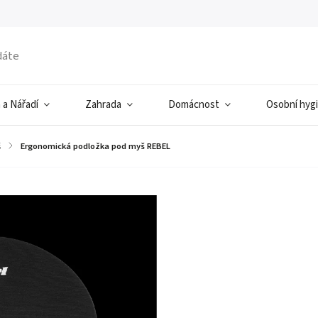
 a Nářadí
Zahrada
Domácnost
Osobní hyg
š
/
Ergonomická podložka pod myš REBEL