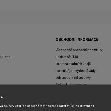
OBCHODNÍ INFORMACE
Všeobecné obchodní podmínky
7:00 hod.
Reklamační řád
Ochrana osobních údajů
Formulář pro vytknutí vady
Odstoupení od smlouvy
Služby k objednávce
Moje objednávka
ie.
á soubory cookie a podobné technologie k zajištění jejího správného