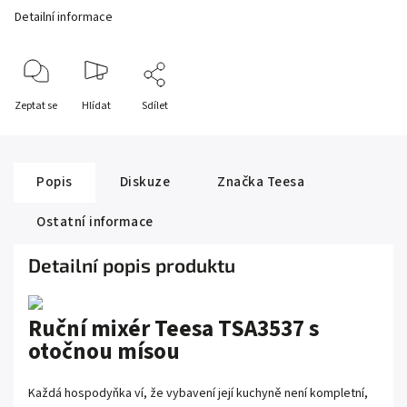
Detailní informace
Zeptat se
Hlídat
Sdílet
Popis
Diskuze
Značka
Teesa
Ostatní informace
Detailní popis produktu
Ruční mixér Teesa TSA3537 s
otočnou mísou
Každá hospodyňka ví, že vybavení její kuchyně není kompletní,