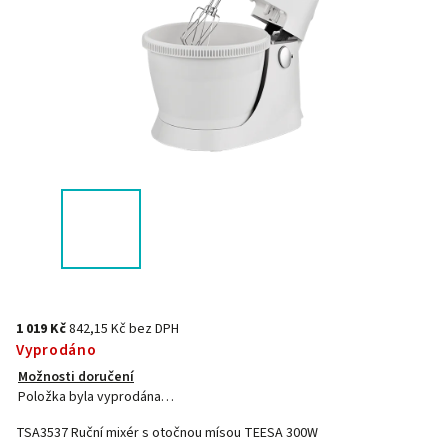
1 019 Kč
842,15 Kč bez DPH
Vyprodáno
Možnosti doručení
Položka byla vyprodána…
TSA3537 Ruční mixér s otočnou mísou TEESA 300W