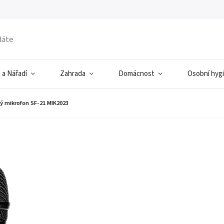
 a Nářadí
Zahrada
Domácnost
Osobní hyg
 mikrofon SF-21 MIK2023