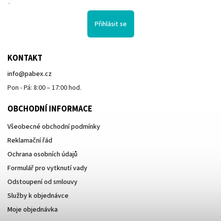
.
Přihlásit se
KONTAKT
info
@
pabex.cz
Pon - Pá: 8:00 – 17:00 hod.
OBCHODNÍ INFORMACE
Všeobecné obchodní podmínky
Reklamační řád
Ochrana osobních údajů
Formulář pro vytknutí vady
Odstoupení od smlouvy
Služby k objednávce
Moje objednávka