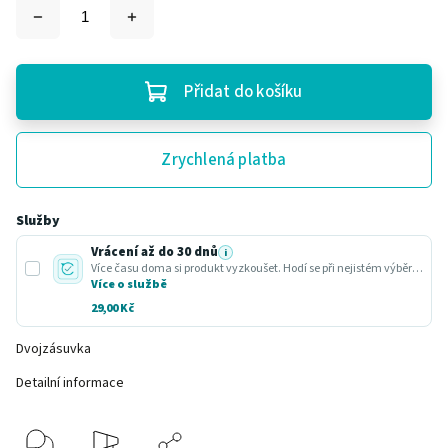
Přidat do košíku
Zrychlená platba
Služby
Vrácení až do 30 dnů
i
Více času doma si produkt vyzkoušet. Hodí se při nejistém výběru nebo dárku.
Více o službě
29,00 Kč
Dvojzásuvka
Detailní informace