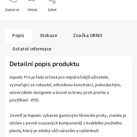
Zeptat se
Hlídat
Sdílet
Popis
Diskuze
Značka
ORNO
Ostatní informace
Detailní popis produktu
Aquatic Pro je řada určená pro nejnáročnější uživatele,
vyznačující se robustní, utěsněnou konstrukcí, jednoduchým,
univerzálním designem a úrovní ochrany proti prachu a
postříkání - IP55.
Zevnitř je Aquatic vybaven gumovými těsnicími prvky, zvenku je
složen z pevně osazených komponentů z kvalitního pružného
plastu, který je odolný vůči nárazům a vyblednutí.