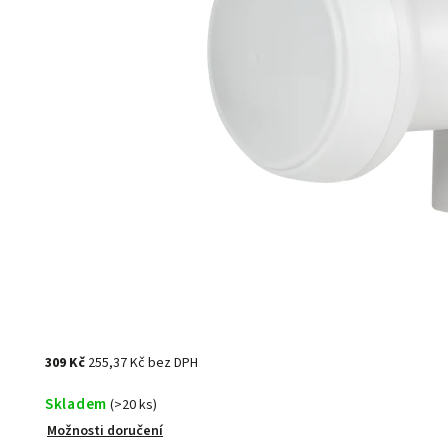
309 Kč
255,37 Kč bez DPH
Skladem
(>20 ks)
Možnosti doručení