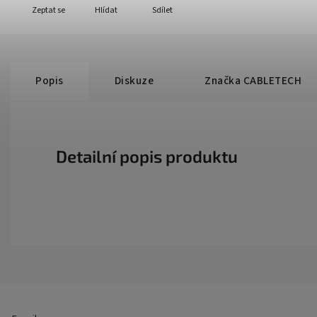
Zeptat se
Hlídat
Sdílet
Popis
Diskuze
Značka
CABLETECH
Detailní popis produktu