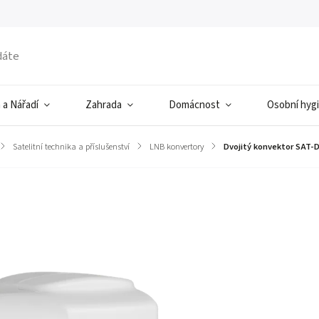
 a Nářadí
Zahrada
Domácnost
Osobní hyg
/
Satelitní technika a příslušenství
/
LNB konvertory
/
Dvojitý konvektor SAT-