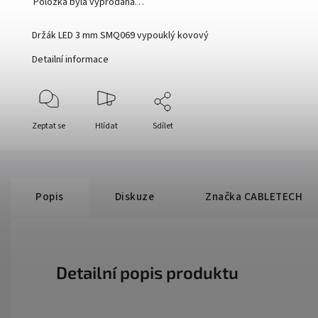
Položka byla vyprodána…
Držák LED 3 mm SMQ069 vypouklý kovový
Detailní informace
Zeptat se
Hlídat
Sdílet
Popis
Diskuze
Značka
CABLETECH
Detailní popis produktu