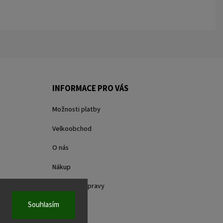
INFORMACE PRO VÁS
Možnosti platby
Velkoobchod
O nás
Nákup
Způsoby dopravy
Souhlasím