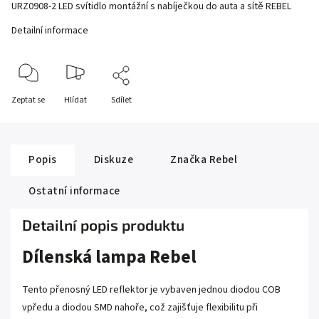
URZ0908-2 LED svítidlo montážní s nabíječkou do auta a sítě REBEL
Detailní informace
Zeptat se
Hlídat
Sdílet
Popis
Diskuze
Značka
Rebel
Ostatní informace
Detailní popis produktu
Dílenská lampa Rebel
Tento přenosný LED reflektor je vybaven jednou diodou COB
vpředu a diodou SMD nahoře, což zajišťuje flexibilitu při