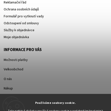
Reklamační řád
Ochrana osobních údajů
Formulář pro vytknutí vady
Odstoupení od smlouvy
Služby k objednávce
Moje objednávka
INFORMACE PRO VÁS
Možnosti platby
Velkoobchod
O nás
Nákup
Způsoby dopravy
Používáme soubory cookie.
Tato webová stránka používá soubory cookie a podobné technologie k