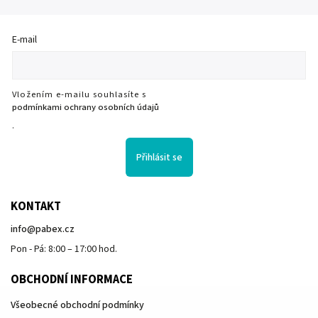
E-mail
Vložením e-mailu souhlasíte s
podmínkami ochrany osobních údajů
.
Přihlásit se
KONTAKT
info
@
pabex.cz
Pon - Pá: 8:00 – 17:00 hod.
OBCHODNÍ INFORMACE
Všeobecné obchodní podmínky