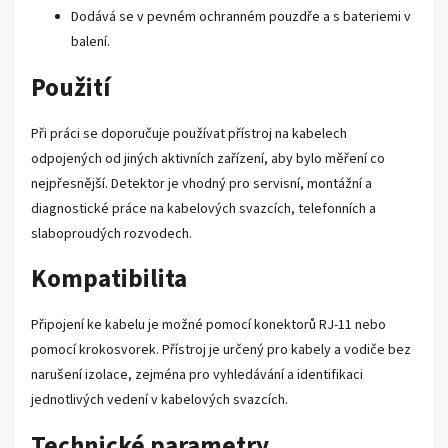
Dodává se v pevném ochranném pouzdře a s bateriemi v
balení.
Použití
Při práci se doporučuje používat přístroj na kabelech
odpojených od jiných aktivních zařízení, aby bylo měření co
nejpřesnější. Detektor je vhodný pro servisní, montážní a
diagnostické práce na kabelových svazcích, telefonních a
slaboproudých rozvodech.
Kompatibilita
Připojení ke kabelu je možné pomocí konektorů RJ-11 nebo
pomocí krokosvorek. Přístroj je určený pro kabely a vodiče bez
narušení izolace, zejména pro vyhledávání a identifikaci
jednotlivých vedení v kabelových svazcích.
Technické parametry