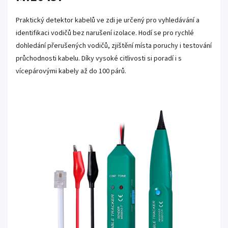
Praktický detektor kabelů ve zdi je určený pro vyhledávání a
identifikaci vodičů bez narušení izolace. Hodí se pro rychlé
dohledání přerušených vodičů, zjištění místa poruchy i testování
průchodnosti kabelu. Díky vysoké citlivosti si poradí i s
vícepárovými kabely až do 100 párů.