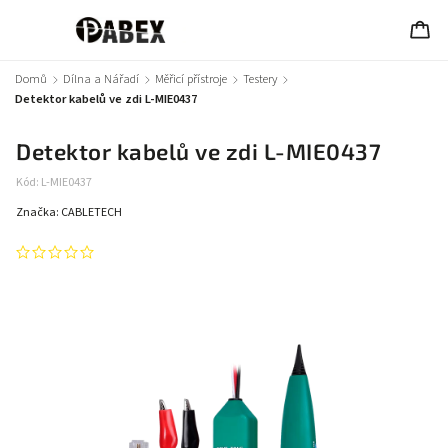
Domů
/
Dílna a Nářadí
/
Měřicí přístroje
/
Testery
/
Detektor kabelů ve zdi L-MIE0437
Detektor kabelů ve zdi L-MIE0437
Kód:
L-MIE0437
Značka:
CABLETECH