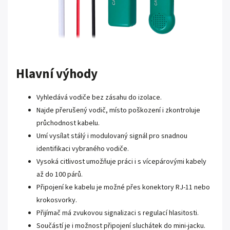
Hlavní výhody
Vyhledává vodiče bez zásahu do izolace.
Najde přerušený vodič, místo poškození i zkontroluje
průchodnost kabelu.
Umí vysílat stálý i modulovaný signál pro snadnou
identifikaci vybraného vodiče.
Vysoká citlivost umožňuje práci i s vícepárovými kabely
až do 100 párů.
Připojení ke kabelu je možné přes konektory RJ-11 nebo
krokosvorky.
Přijímač má zvukovou signalizaci s regulací hlasitosti.
Součástí je i možnost připojení sluchátek do mini-jacku.