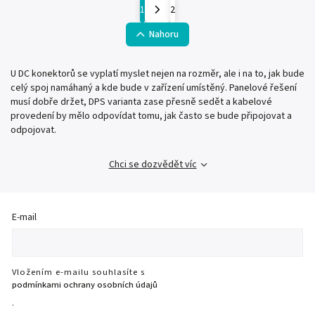
1
2
Nahoru
U DC konektorů se vyplatí myslet nejen na rozměr, ale i na to, jak bude
celý spoj namáhaný a kde bude v zařízení umístěný. Panelové řešení
musí dobře držet, DPS varianta zase přesně sedět a kabelové
provedení by mělo odpovídat tomu, jak často se bude připojovat a
odpojovat.
Chci se dozvědět víc
E-mail
Vložením e-mailu souhlasíte s
podmínkami ochrany osobních údajů
.