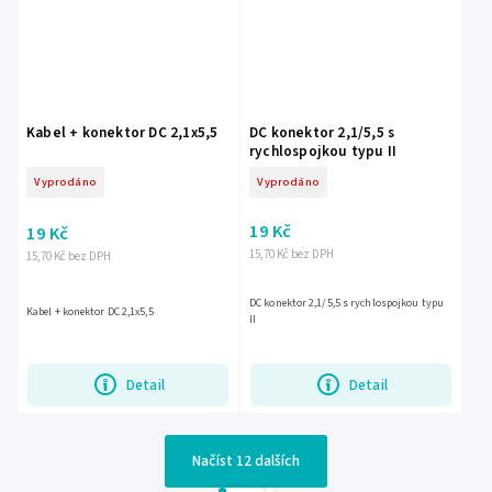
Kabel + konektor DC 2,1x5,5
DC konektor 2,1/5,5 s
rychlospojkou typu II
Vyprodáno
Vyprodáno
19 Kč
19 Kč
15,70 Kč bez DPH
15,70 Kč bez DPH
DC konektor 2,1/5,5 s rychlospojkou typu
Kabel + konektor DC 2,1x5,5
II
Detail
Detail
Načíst 12 dalších