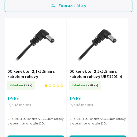
Nejlevnější
Nejdražší
Nejprodávanější
Abecedně
DC konektor 2,1x5,5mm s
DC konektor 2,5x5,5mm s
kabelem rohový
kabelem rohový URZ1201-4
Skladem
(5 ks)
Skladem
(>20 ks)
19 Kč
19 Kč
15,70 Kč bez DPH
15,70 Kč bez DPH
URZ1201-3 DC konektor 2,1x5,5mm rohový
URZ1201-4 DC konektor 2,5x5,5mm rohový
s kabelem, délka kabelu 110cm
s kabelem, délka kabelu 110cm