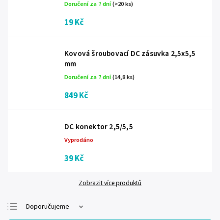
Doručení za 7 dní
(>20 ks)
19 Kč
Kovová šroubovací DC zásuvka 2,5x5,5
mm
Doručení za 7 dní
(14,8 ks)
849 Kč
DC konektor 2,5/5,5
Vyprodáno
39 Kč
Zobrazit více produktů
Doporučujeme