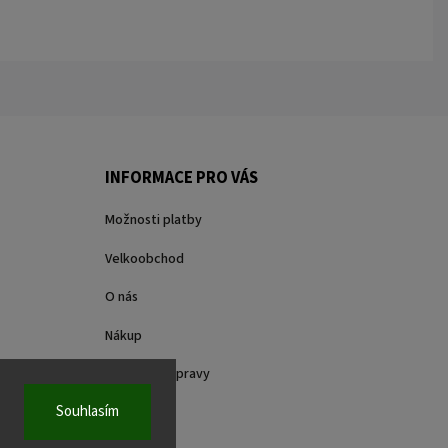
INFORMACE PRO VÁS
Možnosti platby
Velkoobchod
O nás
Nákup
Způsoby dopravy
Souhlasím