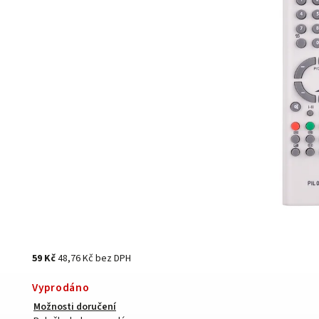
59 Kč
48,76 Kč bez DPH
Vyprodáno
Možnosti doručení