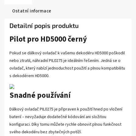
Ostatní informace
Detailní popis produktu
Pilot pro HD5000 černý
Pokud se dálkový ovladač k vašemu dekodéru HD5000 poškodil
nebo ztratil, náhradní PIL0275 je ideálním řešením. Jedná se o
ovladač, který nabízí jednoduchost použití a plnou kompatibilitu
s dekodérem HD5000.
Snadné používání
Dálkový ovladač PIL0275 je připraven k použití hned po vložení
baterií – nevyžaduje dodatečné kódování ani složitou
konfiguraci. Díky tomu můžete rychle obnovit plnou funkčnost
svého dekodéru bez zbytečných potíží.