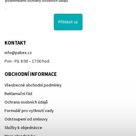
podmínkami ochrany osobních údajů
.
Přihlásit se
KONTAKT
info
@
pabex.cz
Pon - Pá: 8:00 – 17:00 hod.
OBCHODNÍ INFORMACE
Všeobecné obchodní podmínky
Reklamační řád
Ochrana osobních údajů
Formulář pro vytknutí vady
Odstoupení od smlouvy
Služby k objednávce