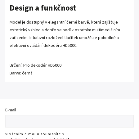
Design a funkčnost
Model je dostupný v elegantní černé barvě, která zajišťuje
estetický vzhled a dobře se hodí k ostatním multimediálním
zařízením. Intuitivní rozložení tlačítek umožňuje pohodlné a
efektivní ovládání dekodéru HD5000.
Určení: Pro dekodér HD5000
Barva: černá
E-mail
Vložením e-mailu souhlasíte s