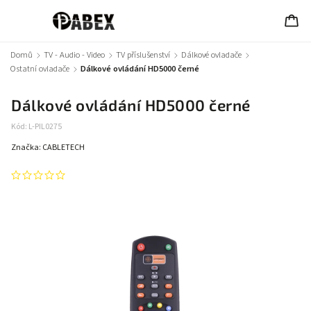
Domů
/
TV - Audio - Video
/
TV příslušenství
/
Dálkové ovladače
/
Ostatní ovladače
/
Dálkové ovládání HD5000 černé
Dálkové ovládání HD5000 černé
Kód:
L-PIL0275
Značka:
CABLETECH