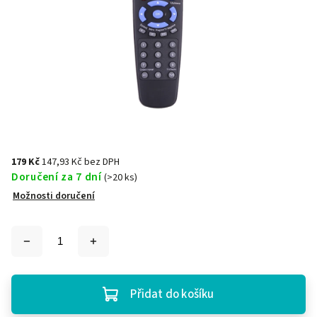
179 Kč
147,93 Kč bez DPH
Doručení za 7 dní
(>20 ks)
Možnosti doručení
Přidat do košíku