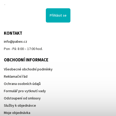
.
Přihlásit se
KONTAKT
info
@
pabex.cz
Pon - Pá: 8:00 – 17:00 hod.
OBCHODNÍ INFORMACE
Všeobecné obchodní podmínky
Reklamační řád
Ochrana osobních údajů
Formulář pro vytknutí vady
Odstoupení od smlouvy
Služby k objednávce
Moje objednávka