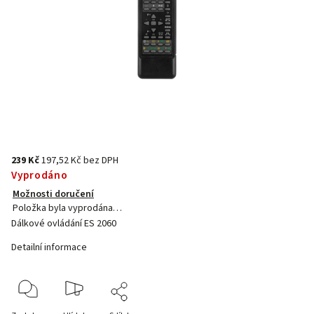
239 Kč
197,52 Kč bez DPH
Vyprodáno
Možnosti doručení
Položka byla vyprodána…
Dálkové ovládání ES 2060
Detailní informace