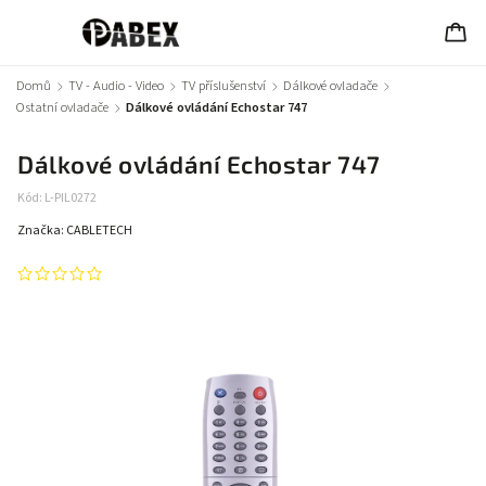
Domů
/
TV - Audio - Video
/
TV příslušenství
/
Dálkové ovladače
/
Ostatní ovladače
/
Dálkové ovládání Echostar 747
Dálkové ovládání Echostar 747
Kód:
L-PIL0272
Značka:
CABLETECH