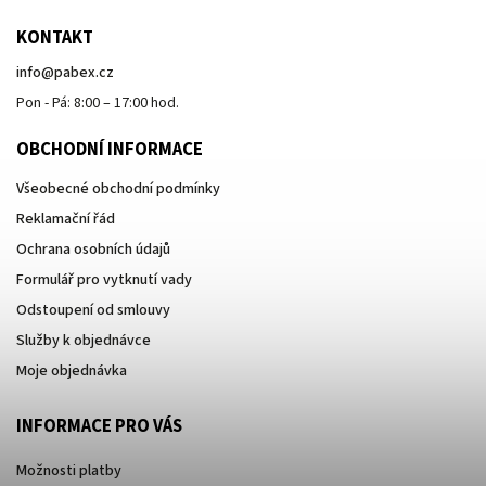
KONTAKT
info
@
pabex.cz
Pon - Pá: 8:00 – 17:00 hod.
OBCHODNÍ INFORMACE
Všeobecné obchodní podmínky
Reklamační řád
Ochrana osobních údajů
Formulář pro vytknutí vady
Odstoupení od smlouvy
Služby k objednávce
Moje objednávka
INFORMACE PRO VÁS
Možnosti platby