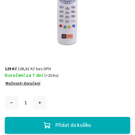
129 Kč
106,61 Kč bez DPH
Doručení za 7 dní
(>20 ks)
Možnosti doručení
Přidat do košíku