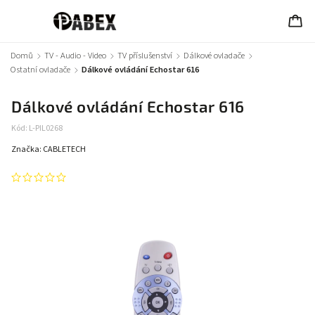
Domů
/
TV - Audio - Video
/
TV příslušenství
/
Dálkové ovladače
/
Ostatní ovladače
/
Dálkové ovládání Echostar 616
Dálkové ovládání Echostar 616
Kód:
L-PIL0268
Značka:
CABLETECH