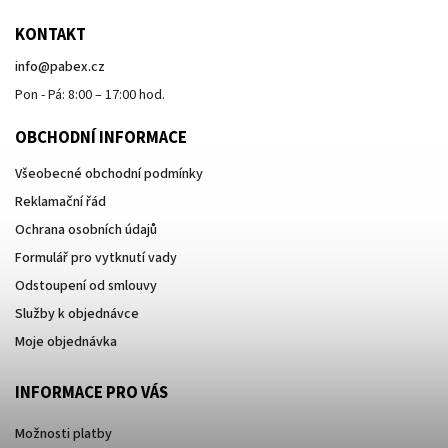
KONTAKT
info
@
pabex.cz
Pon - Pá: 8:00 – 17:00 hod.
OBCHODNÍ INFORMACE
Všeobecné obchodní podmínky
Reklamační řád
Ochrana osobních údajů
Formulář pro vytknutí vady
Odstoupení od smlouvy
Služby k objednávce
Moje objednávka
INFORMACE PRO VÁS
Možnosti platby