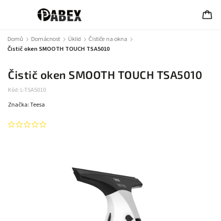
Domů
/
Domácnost
/
Úklid
/
Čističe na okna
/
Čistič oken SMOOTH TOUCH TSA5010
Čistič oken SMOOTH TOUCH TSA5010
Kód:
L-TSA5010
Značka:
Teesa