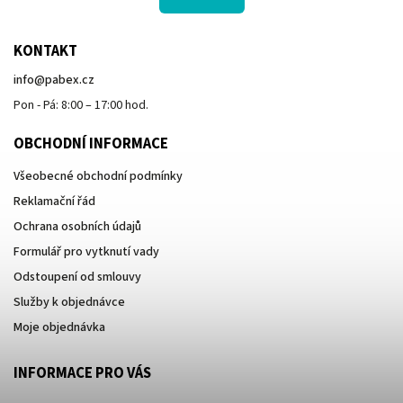
KONTAKT
info
@
pabex.cz
Pon - Pá: 8:00 – 17:00 hod.
OBCHODNÍ INFORMACE
Všeobecné obchodní podmínky
Reklamační řád
Ochrana osobních údajů
Formulář pro vytknutí vady
Odstoupení od smlouvy
Služby k objednávce
Moje objednávka
INFORMACE PRO VÁS