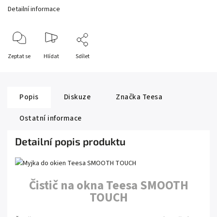
Detailní informace
Zeptat se
Hlídat
Sdílet
Popis
Diskuze
Značka
Teesa
Ostatní informace
Detailní popis produktu
Čistič na okna Teesa SMOOTH
TOUCH