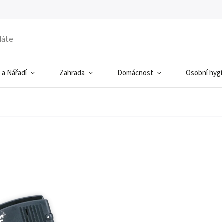
 a Nářadí
Zahrada
Domácnost
Osobní hyg