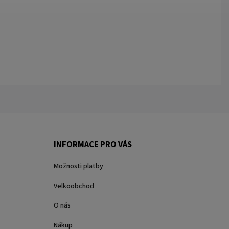
INFORMACE PRO VÁS
Možnosti platby
Velkoobchod
O nás
Nákup