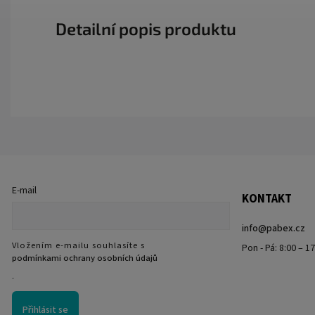
Detailní popis produktu
E-mail
KONTAKT
info
@
pabex.cz
Vložením e-mailu souhlasíte s
Pon - Pá: 8:00 – 1
podmínkami ochrany osobních údajů
.
Přihlásit se