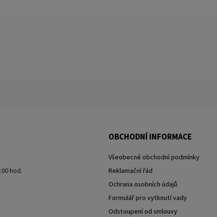
OBCHODNÍ INFORMACE
Všeobecné obchodní podmínky
7:00 hod.
Reklamační řád
Ochrana osobních údajů
Formulář pro vytknutí vady
Odstoupení od smlouvy