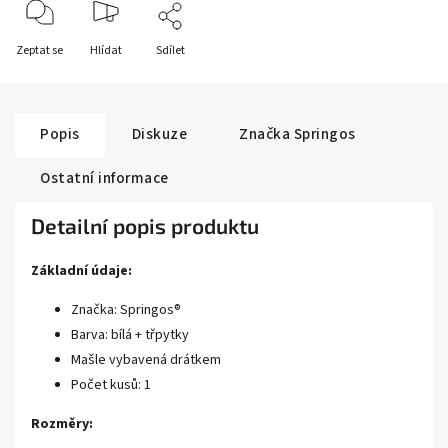
Zeptat se
Hlídat
Sdílet
Popis
Diskuze
Značka
Springos
Ostatní informace
Detailní popis produktu
Základní údaje:
Značka: Springos®
Barva: bílá + třpytky
Mašle vybavená drátkem
Počet kusů: 1
Rozměry: