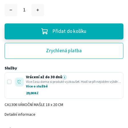
Přidat do košíku
Zrychlená platba
Služby
Vrácení až do 30 dnů
i
Více času doma si produkt vyzkoušet. Hodí se při nejistém výběru nebo dárku.
Více o službě
29,00 Kč
CA1306 VÁNOČNÍ MAŠLE 18 x 20 CM
Detailní informace