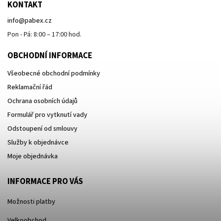
KONTAKT
info
@
pabex.cz
Pon - Pá: 8:00 – 17:00 hod.
OBCHODNÍ INFORMACE
Všeobecné obchodní podmínky
Reklamační řád
Ochrana osobních údajů
Formulář pro vytknutí vady
Odstoupení od smlouvy
Služby k objednávce
Moje objednávka
INFORMACE PRO VÁS
Možnosti platby
Velkoobchod