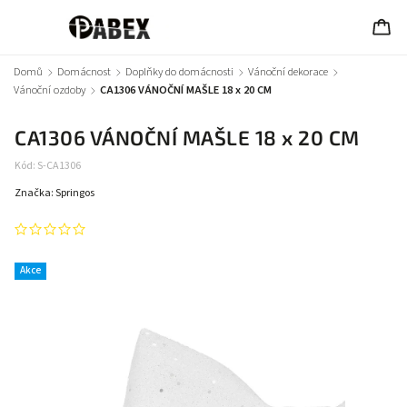
Domů
/
Domácnost
/
Doplňky do domácnosti
/
Vánoční dekorace
/
Vánoční ozdoby
/
CA1306 VÁNOČNÍ MAŠLE 18 x 20 CM
CA1306 VÁNOČNÍ MAŠLE 18 x 20 CM
Kód:
S-CA1306
Značka:
Springos
Akce