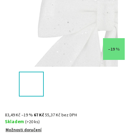
–19 %
83,49 Kč
–19 %
67 Kč
55,37 Kč bez DPH
Skladem
(>20 ks)
Možnosti doručení