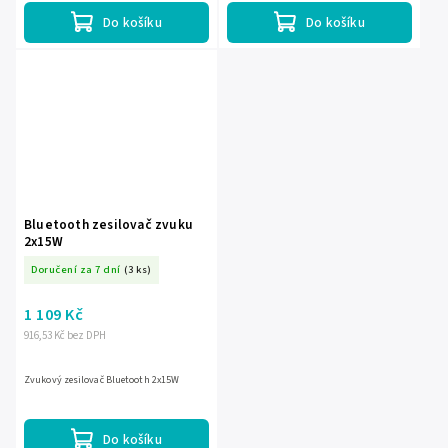
Do košíku
Do košíku
Bluetooth zesilovač zvuku
2x15W
Doručení za 7 dní
(3 ks)
1 109 Kč
916,53 Kč bez DPH
Zvukový zesilovač Bluetooth 2x15W
Do košíku