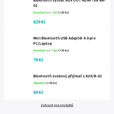
Bluetooth vysílač AUX OUT ADAPTÉR BA-
02
Doručení za 7 dní
(>20 ks)
629 Kč
Mini Bluetooth USB Adaptér 4.0 pro
PC/Laptop
Doručení za 7 dní
(>20 ks)
79 Kč
Bluetooth zvukový přijímač s AUX/B-02
Skladem
(>20 ks)
89 Kč
Zobrazit více produktů