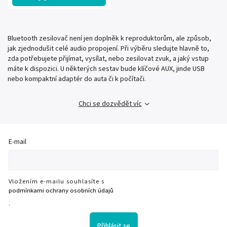
Bluetooth zesilovač není jen doplněk k reproduktorům, ale způsob,
jak zjednodušit celé audio propojení. Při výběru sledujte hlavně to,
zda potřebujete přijímat, vysílat, nebo zesilovat zvuk, a jaký vstup
máte k dispozici. U některých sestav bude klíčové AUX, jinde USB
nebo kompaktní adaptér do auta či k počítači.
Chci se dozvědět víc
E-mail
Vložením e-mailu souhlasíte s
podmínkami ochrany osobních údajů
.
Přihlásit se