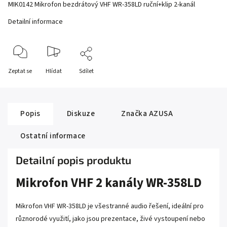
MIK0142 Mikrofon bezdrátový VHF WR-358LD ruční+klip 2-kanál
Detailní informace
Zeptat se
Hlídat
Sdílet
Popis
Diskuze
Značka
AZUSA
Ostatní informace
Detailní popis produktu
Mikrofon VHF 2 kanály WR-358LD
Mikrofon VHF WR-358LD je všestranné audio řešení, ideální pro
různorodé využití, jako jsou prezentace, živé vystoupení nebo