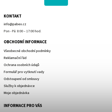
KONTAKT
info
@
pabex.cz
Pon - Pá: 8:00 – 17:00 hod.
OBCHODNÍ INFORMACE
Všeobecné obchodní podmínky
Reklamační řád
Ochrana osobních údajů
Formulář pro vytknutí vady
Odstoupení od smlouvy
Služby k objednávce
Moje objednávka
INFORMACE PRO VÁS