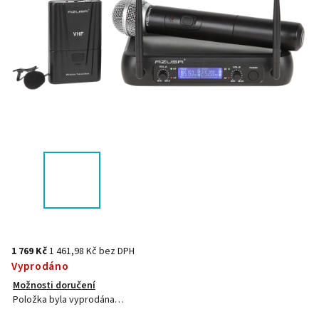
1 769 Kč
1 461,98 Kč bez DPH
Vyprodáno
Možnosti doručení
Položka byla vyprodána…