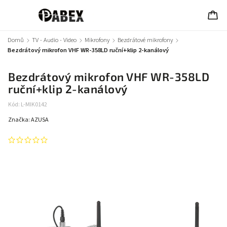
Domů
/
TV - Audio - Video
/
Mikrofony
/
Bezdrátové mikrofony
/
Bezdrátový mikrofon VHF WR-358LD ruční+klip 2-kanálový
Bezdrátový mikrofon VHF WR-358LD
ruční+klip 2-kanálový
Kód:
L-MIK0142
Značka:
AZUSA