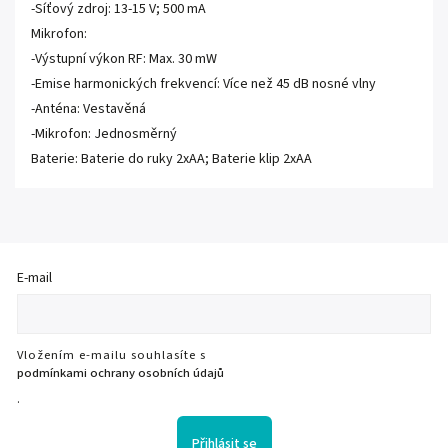
-Síťový zdroj: 13-15 V; 500 mA
Mikrofon:
-Výstupní výkon RF: Max. 30 mW
-Emise harmonických frekvencí: Více než 45 dB nosné vlny
-Anténa: Vestavěná
-Mikrofon: Jednosměrný
Baterie: Baterie do ruky 2xAA; Baterie klip 2xAA
E-mail
Vložením e-mailu souhlasíte s
podmínkami ochrany osobních údajů
.
Přihlásit se