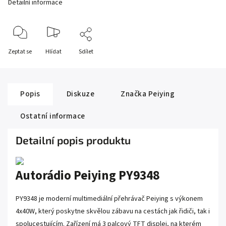
Detailní informace
Zeptat se
Hlídat
Sdílet
Popis
Diskuze
Značka
Peiying
Ostatní informace
Detailní popis produktu
Autorádio Peiying PY9348
PY9348 je moderní multimediální přehrávač Peiying s výkonem
4x40W, který poskytne skvělou zábavu na cestách jak řidiči, tak i
spolucestujícím. Zařízení má 3 palcový TFT displej, na kterém