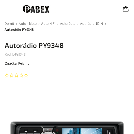
Domů
/
Auto - Moto
/
Auto HIFI
/
Autorádia
/
Aut rádia 1DIN
/
Autorádio PY9348
Autorádio PY9348
Kód:
L-PY9348
Značka:
Peiying