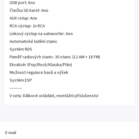
USB port: Ano
Čtečka SD karet: Ano
AUX vstup: Ano
RCA výstup: 2x RCA
Linkový výstup na subwoofer: Ano
Automatické ladění stanic
Systém RDS
Paměť radiových stanic: 30 stanic (12 AM + 18 FM)
Ekvalizér (Pop/Rock/Klasika/Plán)
Možnost regulace basů a výšek
Systém ESP
----------
V setu: Dálkové ovládání, montážní příslušenství
E-mail