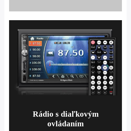
Rádio s diaľkovým
ovládaním