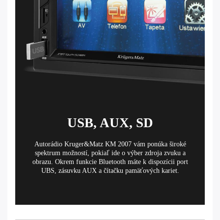
USB, AUX, SD
Autorádio Kruger&Matz KM 2007 vám ponúka široké
spektrum možností, pokiaľ ide o výber zdroja zvuku a
obrazu. Okrem funkcie Bluetooth máte k dispozícii port
UBS, zásuvku AUX a čítačku pamäťových kariet.