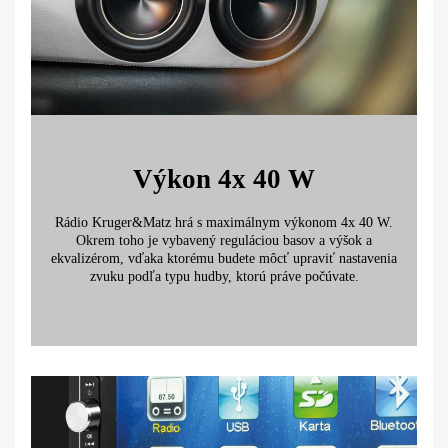
Výkon 4x 40 W
Rádio Kruger&Matz hrá s maximálnym výkonom 4x 40 W.
Okrem toho je vybavený reguláciou basov a výšok a
ekvalizérom, vďaka ktorému budete môcť upraviť nastavenia
zvuku podľa typu hudby, ktorú práve počúvate.