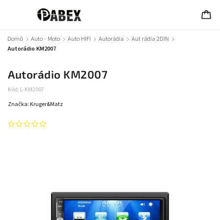
Domů
/
Auto - Moto
/
Auto HIFI
/
Autorádia
/
Aut rádia 2DIN
/
Autorádio KM2007
Autorádio KM2007
Kód:
L-KM2007
Značka:
Kruger&Matz