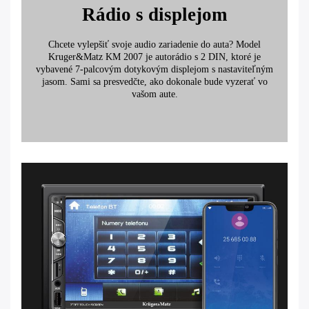
Rádio s displejom
Chcete vylepšiť svoje audio zariadenie do auta? Model
Kruger&Matz KM 2007 je autorádio s 2 DIN, ktoré je
vybavené 7-palcovým dotykovým displejom s nastaviteľným
jasom. Sami sa presvedčte, ako dokonale bude vyzerať vo
vašom aute.