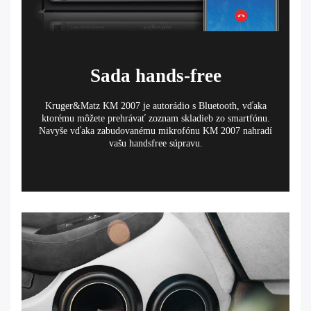
Sada hands-free
Kruger&Matz KM 2007 je autorádio s Bluetooth, vďaka
ktorému môžete prehrávať zoznam skladieb zo smartfónu.
Navyše vďaka zabudovanému mikrofónu KM 2007 nahradí
vašu handsfree súpravu.