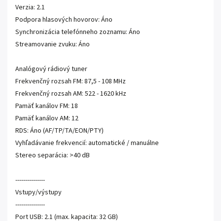
Verzia: 2.1
Podpora hlasových hovorov: Áno
Synchronizácia telefónneho zoznamu: Áno
Streamovanie zvuku: Áno
Analógový rádiový tuner
Frekvenčný rozsah FM: 87,5 - 108 MHz
Frekvenčný rozsah AM: 522 - 1620 kHz
Pamäť kanálov FM: 18
Pamäť kanálov AM: 12
RDS: Áno (AF/TP/TA/EON/PTY)
Vyhľadávanie frekvencií: automatické / manuálne
Stereo separácia: >40 dB
---------------
Vstupy/výstupy
---------------
Port USB: 2.1 (max. kapacita: 32 GB)