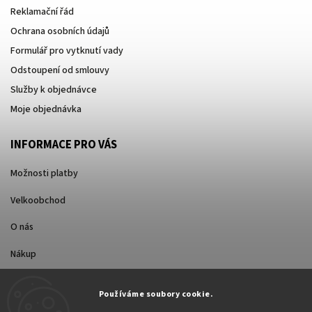
Reklamační řád
Ochrana osobních údajů
Formulář pro vytknutí vady
Odstoupení od smlouvy
Služby k objednávce
Moje objednávka
INFORMACE PRO VÁS
Možnosti platby
Velkoobchod
O nás
Nákup
Způsoby dopravy
Používáme soubory cookie.