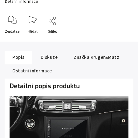
Detailní informace
Zeptat se
Hlídat
Sdílet
Popis
Diskuze
Značka
Kruger&Matz
Ostatní informace
Detailní popis produktu