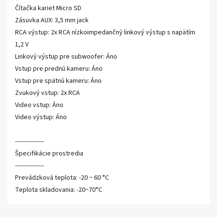
Čítačka kariet Micro SD
Zásuvka AUX: 3,5 mm jack
RCA výstup: 2x RCA nízkoimpedančný linkový výstup s napätím
1,2 V
Linkový výstup pre subwoofer: Áno
Vstup pre prednú kameru: Áno
Vstup pre spätnú kameru: Áno
Zvukový vstup: 2x RCA
Video vstup: Áno
Video výstup: Áno
---------------
Špecifikácie prostredia
---------------
Prevádzková teplota: -20 ~ 60 °C
Teplota skladovania: -20~70°C