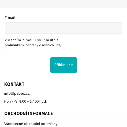
E-mail
Vložením e-mailu souhlasíte s
podmínkami ochrany osobních údajů
.
Přihlásit se
KONTAKT
info
@
pabex.cz
Pon - Pá: 8:00 – 17:00 hod.
OBCHODNÍ INFORMACE
Všeobecné obchodní podmínky