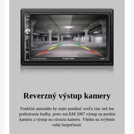
Reverzný výstup kamery
Funkčné autorádio by malo ponúkať oveľa viac než len
prehrávanie hudby, preto má KM 2007 výstup na prednú
kameru a výstup na cúvaciu kameru. Všetko na zvýšenie
vašej bezpečnosti.