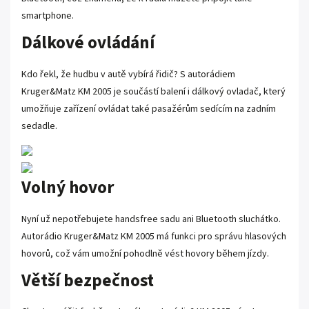
smartphone.
Dálkové ovládání
Kdo řekl, že hudbu v autě vybírá řidič? S autorádiem
Kruger&Matz KM 2005 je součástí balení i dálkový ovladač, který
umožňuje zařízení ovládat také pasažérům sedícím na zadním
sedadle.
Volný hovor
Nyní už nepotřebujete handsfree sadu ani Bluetooth sluchátko.
Autorádio Kruger&Matz KM 2005 má funkci pro správu hlasových
hovorů, což vám umožní pohodlně vést hovory během jízdy.
Větší bezpečnost