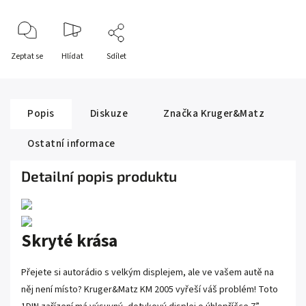
Zeptat se
Hlídat
Sdílet
Popis
Diskuze
Značka
Kruger&Matz
Ostatní informace
Detailní popis produktu
Skryté krása
Přejete si autorádio s velkým displejem, ale ve vašem autě na
něj není místo? Kruger&Matz KM 2005 vyřeší váš problém! Toto