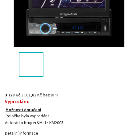
3 729 Kč
3 081,82 Kč bez DPH
Vyprodáno
Možnosti doručení
Položka byla vyprodána…
Autorádio Kruger&Matz KM2005
Detailní informace