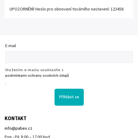
UPOZORNĚNÍ! Heslo pro obnovení továrního nastavení: 123456
E-mail
Vložením e-mailu souhlasíte s
podmínkami ochrany osobních údajů
.
Přihlásit se
KONTAKT
info
@
pabex.cz
Pon - Pá: 8:00 – 17:00 hod.