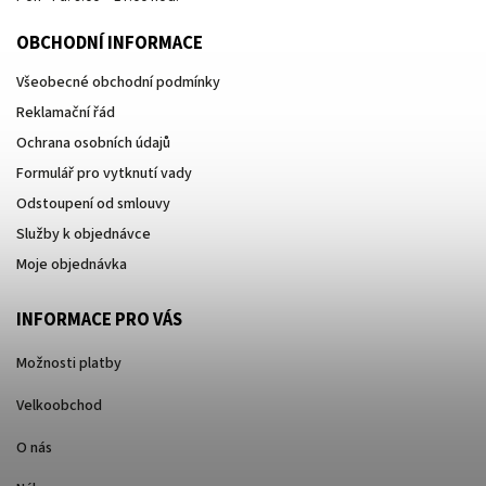
OBCHODNÍ INFORMACE
Všeobecné obchodní podmínky
Reklamační řád
Ochrana osobních údajů
Formulář pro vytknutí vady
Odstoupení od smlouvy
Služby k objednávce
Moje objednávka
INFORMACE PRO VÁS
Možnosti platby
Velkoobchod
O nás