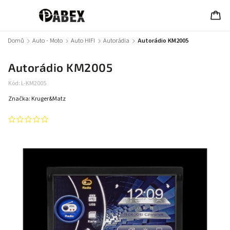
Domů
/
Auto - Moto
/
Auto HIFI
/
Autorádia
/
Autorádio KM2005
Autorádio KM2005
Kód:
L-KM2005
Značka:
Kruger&Matz