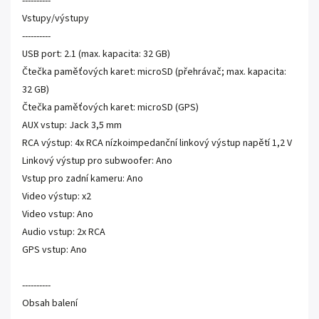
----------
Vstupy/výstupy
----------
USB port: 2.1 (max. kapacita: 32 GB)
Čtečka paměťových karet: microSD (přehrávač; max. kapacita:
32 GB)
Čtečka paměťových karet: microSD (GPS)
AUX vstup: Jack 3,5 mm
RCA výstup: 4x RCA nízkoimpedanční linkový výstup napětí 1,2 V
Linkový výstup pro subwoofer: Ano
Vstup pro zadní kameru: Ano
Video výstup: x2
Video vstup: Ano
Audio vstup: 2x RCA
GPS vstup: Ano
----------
Obsah balení