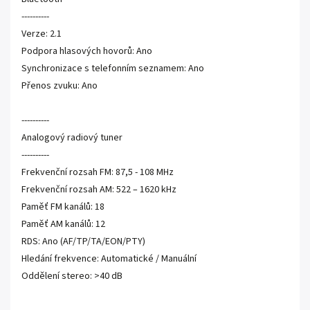
----------
Verze: 2.1
Podpora hlasových hovorů: Ano
Synchronizace s telefonním seznamem: Ano
Přenos zvuku: Ano
----------
Analogový radiový tuner
----------
Frekvenční rozsah FM: 87,5 - 108 MHz
Frekvenční rozsah AM: 522 – 1620 kHz
Paměť FM kanálů: 18
Paměť AM kanálů: 12
RDS: Ano (AF/TP/TA/EON/PTY)
Hledání frekvence: Automatické / Manuální
Oddělení stereo: >40 dB