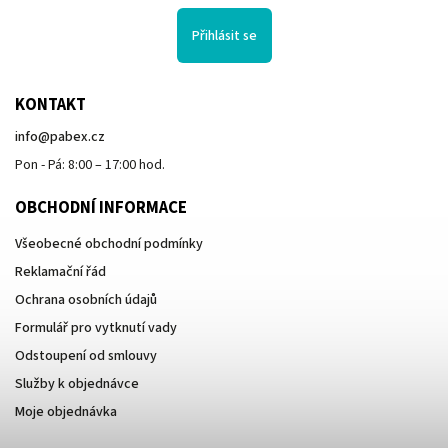
Přihlásit se
KONTAKT
info
@
pabex.cz
Pon - Pá: 8:00 – 17:00 hod.
OBCHODNÍ INFORMACE
Všeobecné obchodní podmínky
Reklamační řád
Ochrana osobních údajů
Formulář pro vytknutí vady
Odstoupení od smlouvy
Služby k objednávce
Moje objednávka