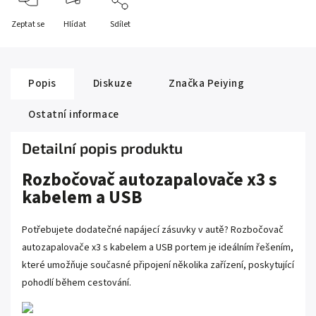
Zeptat se
Hlídat
Sdílet
Popis
Diskuze
Značka
Peiying
Ostatní informace
Detailní popis produktu
Rozbočovač autozapalovače x3 s
kabelem a USB
Potřebujete dodatečné napájecí zásuvky v autě? Rozbočovač
autozapalovače x3 s kabelem a USB portem je ideálním řešením,
které umožňuje současné připojení několika zařízení, poskytující
pohodlí během cestování.