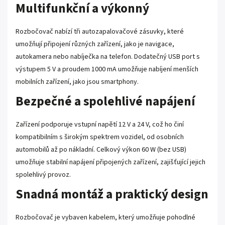
Multifunkční a výkonný
Rozbočovač nabízí tři autozapalovačové zásuvky, které
umožňují připojení různých zařízení, jako je navigace,
autokamera nebo nabíječka na telefon. Dodatečný USB port s
výstupem 5 V a proudem 1000 mA umožňuje nabíjení menších
mobilních zařízení, jako jsou smartphony.
Bezpečné a spolehlivé napájení
Zařízení podporuje vstupní napětí 12 V a 24 V, což ho činí
kompatibilním s širokým spektrem vozidel, od osobních
automobilů až po nákladní. Celkový výkon 60 W (bez USB)
umožňuje stabilní napájení připojených zařízení, zajišťující jejich
spolehlivý provoz.
Snadná montáž a praktický design
Rozbočovač je vybaven kabelem, který umožňuje pohodlné