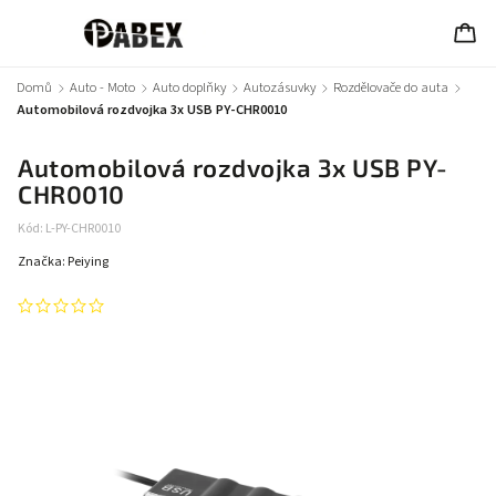
Domů
/
Auto - Moto
/
Auto doplňky
/
Autozásuvky
/
Rozdělovače do auta
/
Automobilová rozdvojka 3x USB PY-CHR0010
Automobilová rozdvojka 3x USB PY-
CHR0010
Kód:
L-PY-CHR0010
Značka:
Peiying