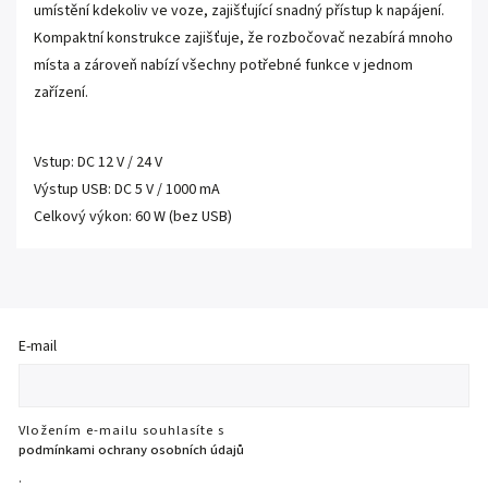
umístění kdekoliv ve voze, zajišťující snadný přístup k napájení.
Kompaktní konstrukce zajišťuje, že rozbočovač nezabírá mnoho
místa a zároveň nabízí všechny potřebné funkce v jednom
zařízení.
Vstup: DC 12 V / 24 V
Výstup USB: DC 5 V / 1000 mA
Celkový výkon: 60 W (bez USB)
E-mail
Vložením e-mailu souhlasíte s
podmínkami ochrany osobních údajů
.