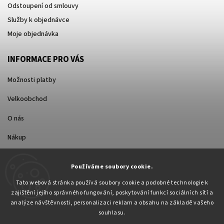
Odstoupení od smlouvy
Služby k objednávce
Moje objednávka
INFORMACE PRO VÁS
Možnosti platby
Velkoobchod
O nás
Nákup
Způsoby dopravy
Používáme soubory cookie.
Tato webová stránka používá soubory cookie a podobné technologie k
zajištění jejího správného fungování, poskytování funkcí sociálních sítí a
analýze návštěvnosti, personalizaci reklam a obsahu na základě vašeho
souhlasu.