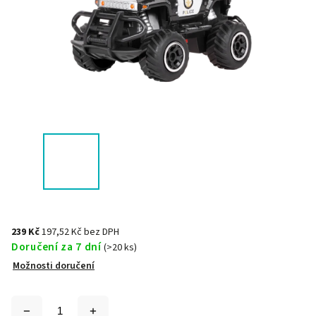
239 Kč
197,52 Kč bez DPH
Doručení za 7 dní
(>20 ks)
Možnosti doručení