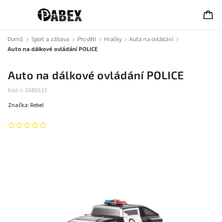
Domů
/
Sport a zábava
/
Pro děti
/
Hračky
/
Auta na ovládání
/
Auto na dálkové ovládání POLICE
Auto na dálkové ovládání POLICE
Kód:
L-ZAB0113
Značka:
Rebel