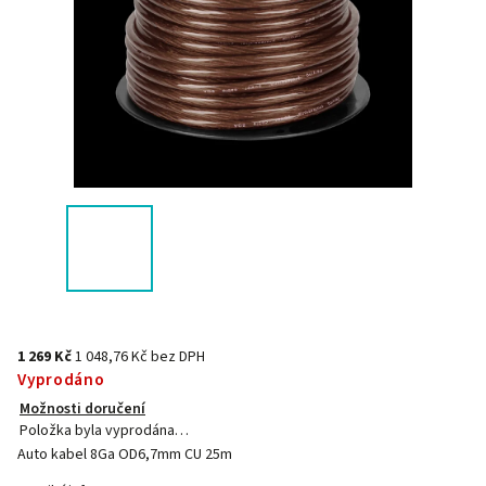
1 269 Kč
1 048,76 Kč bez DPH
Vyprodáno
Možnosti doručení
Položka byla vyprodána…
Auto kabel 8Ga OD6,7mm CU 25m