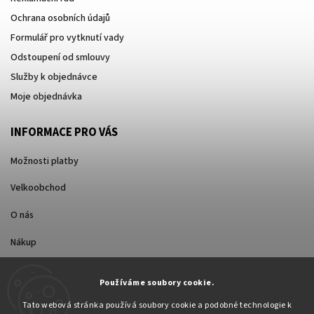
Ochrana osobních údajů
Formulář pro vytknutí vady
Odstoupení od smlouvy
Služby k objednávce
Moje objednávka
INFORMACE PRO VÁS
Možnosti platby
Velkoobchod
O nás
Nákup
Způsoby dopravy
Používáme soubory cookie.
Tato webová stránka používá soubory cookie a podobné technologie k