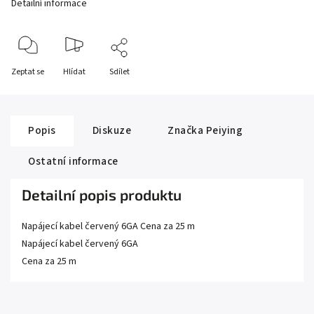
Detailní informace
Zeptat se
Hlídat
Sdílet
Popis
Diskuze
Značka
Peiying
Ostatní informace
Detailní popis produktu
Napájecí kabel červený 6GA Cena za 25 m
Napájecí kabel červený 6GA
Cena za 25 m