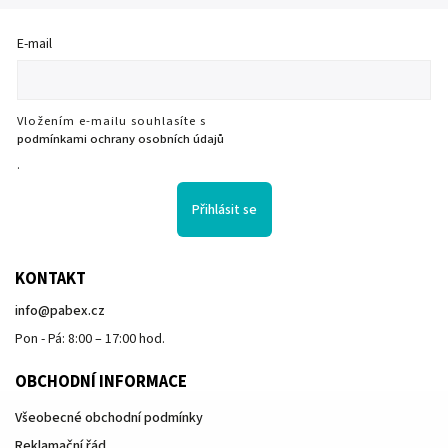
E-mail
Vložením e-mailu souhlasíte s
podmínkami ochrany osobních údajů
.
Přihlásit se
KONTAKT
info
@
pabex.cz
Pon - Pá: 8:00 – 17:00 hod.
OBCHODNÍ INFORMACE
Všeobecné obchodní podmínky
Reklamační řád