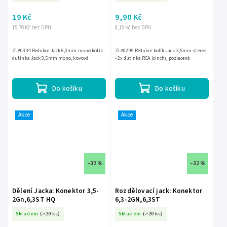
19 Kč
9,90 Kč
15,70 Kč bez DPH
8,18 Kč bez DPH
ZLA0334 Redukce Jack 6,3mm mono kolík -
ZLA0299 Redukce kolík Jack 3,5mm stereo
dutinka Jack 3,5mm mono, kovová
- 2x dutinka RCA (cinch), pozlacená
Do košíku
Do košíku
Akce
Akce
–32 %
–32 %
Dělení Jacka: Konektor 3,5-
Rozdělovací jack: Konektor
2Gn,6,3ST HQ
6,3-2GN,6,3ST
Skladem
(>20 ks)
Skladem
(>20 ks)