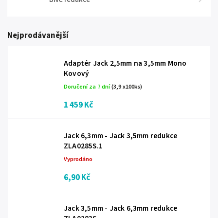
Nejprodávanější
Adaptér Jack 2,5mm na 3,5mm Mono
Kovový
Doručení za 7 dní
(3,9 x100ks)
1 459 Kč
Jack 6,3mm - Jack 3,5mm redukce
ZLA0285S.1
Vyprodáno
6,90 Kč
Jack 3,5mm - Jack 6,3mm redukce