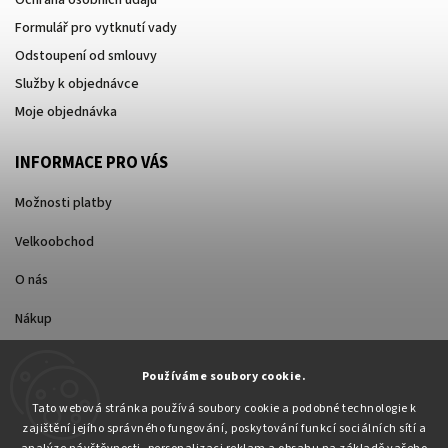
Formulář pro vytknutí vady
Odstoupení od smlouvy
Služby k objednávce
Moje objednávka
INFORMACE PRO VÁS
Možnosti platby
Velkoobchod
O nás
Nákup
Způsoby dopravy
Používáme soubory cookie.
Tato webová stránka používá soubory cookie a podobné technologie k
zajištění jejího správného fungování, poskytování funkcí sociálních sítí a