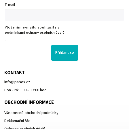
E-mail
Vložením e-mailu souhlasíte s
podmínkami ochrany osobních údajů
.
Přihlásit se
KONTAKT
info
@
pabex.cz
Pon - Pá: 8:00 – 17:00 hod.
OBCHODNÍ INFORMACE
Všeobecné obchodní podmínky
Reklamační řád
Ochrana osobních údajů