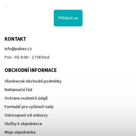
.
Přihlásit se
KONTAKT
info
@
pabex.cz
Pon - Pá: 8:00 – 17:00 hod.
OBCHODNÍ INFORMACE
Všeobecné obchodní podmínky
Reklamační řád
Ochrana osobních údajů
Formulář pro vytknutí vady
Odstoupení od smlouvy
Služby k objednávce
Moje objednávka