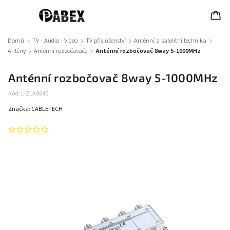
Domů
/
TV - Audio - Video
/
TV příslušenství
/
Anténní a satelitní technika
/
Antény
/
Anténní rozbočovače
/
Anténní rozbočovač 8way 5-1000MHz
Anténní rozbočovač 8way 5-1000MHz
Kód:
L-ZLA0640
Značka:
CABLETECH