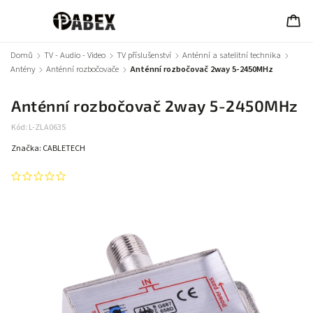
Domů
/
TV - Audio - Video
/
TV příslušenství
/
Anténní a satelitní technika
/
Antény
/
Anténní rozbočovače
/
Anténní rozbočovač 2way 5-2450MHz
Anténní rozbočovač 2way 5-2450MHz
Kód:
L-ZLA0635
Značka:
CABLETECH