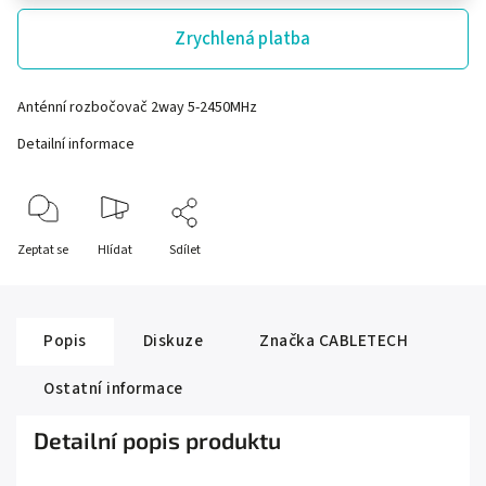
Zrychlená platba
Anténní rozbočovač 2way 5-2450MHz
Detailní informace
Zeptat se
Hlídat
Sdílet
Popis
Diskuze
Značka
CABLETECH
Ostatní informace
Detailní popis produktu