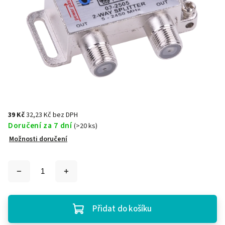
39 Kč
32,23 Kč bez DPH
Doručení za 7 dní
(>20 ks)
Možnosti doručení
Přidat do košíku