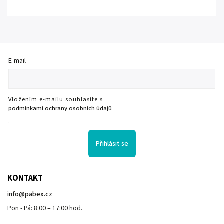
E-mail
Vložením e-mailu souhlasíte s
podmínkami ochrany osobních údajů
.
Přihlásit se
KONTAKT
info
@
pabex.cz
Pon - Pá: 8:00 – 17:00 hod.