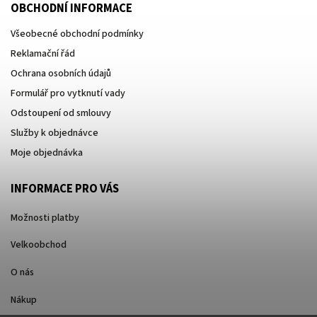
OBCHODNÍ INFORMACE
Všeobecné obchodní podmínky
Reklamační řád
Ochrana osobních údajů
Formulář pro vytknutí vady
Odstoupení od smlouvy
Služby k objednávce
Moje objednávka
INFORMACE PRO VÁS
Možnosti platby
Velkoobchod
O nás
Nákup