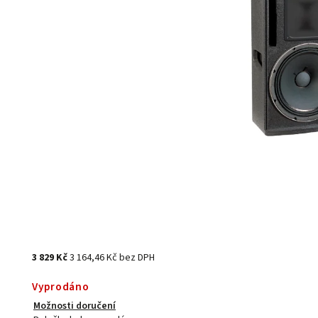
3 829 Kč
3 164,46 Kč bez DPH
Vyprodáno
Možnosti doručení