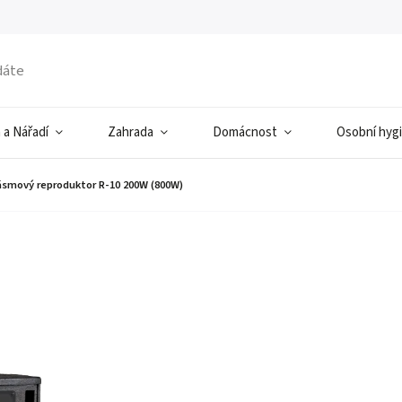
 a Nářadí
Zahrada
Domácnost
Osobní hyg
ásmový reproduktor R-10 200W (800W)